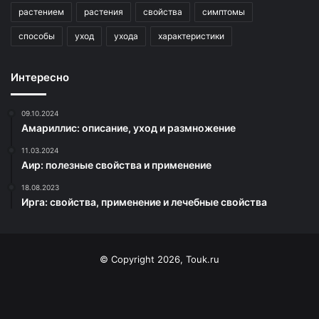
растением
растения
свойства
симптомы
способы
уход
ухода
характеристики
Интересно
09.10.2024
Амариллис: описание, уход и размножение
11.03.2024
Аир: полезные свойства и применение
18.08.2023
Ирга: свойства, применение и лечебные свойства
© Copyright 2026, Touk.ru