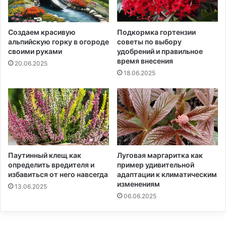
Подкормка гортензии
Создаем красивую
советы по выбору
альпийскую горку в огороде
удобрений и правильное
своими руками
время внесения
20.06.2025
18.06.2025
Паутинный клещ как
Луговая маргаритка как
определить вредителя и
пример удивительной
избавиться от него навсегда
адаптации к климатическим
изменениям
13.06.2025
06.06.2025