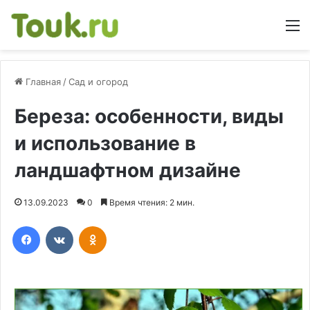
М
Главная
/
Сад и огород
Береза: особенности, виды
и использование в
ландшафтном дизайне
13.09.2023
0
Время чтения: 2 мин.
Facebook
Вконтакте
Одноклассники