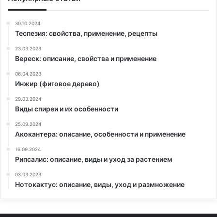
30.10.2024
Теспезия: свойства, применение, рецепты
23.03.2023
Вереск: описание, свойства и применение
06.04.2023
Инжир (фиговое дерево)
29.03.2024
Виды спиреи и их особенности
25.09.2024
Акокантера: описание, особенности и применение
16.09.2024
Рипсалис: описание, виды и уход за растением
03.03.2023
Нотокактус: описание, виды, уход и размножение