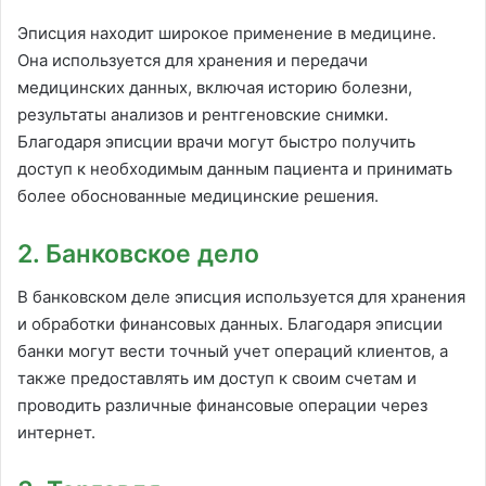
Эписция находит широкое применение в медицине.
Она используется для хранения и передачи
медицинских данных, включая историю болезни,
результаты анализов и рентгеновские снимки.
Благодаря эписции врачи могут быстро получить
доступ к необходимым данным пациента и принимать
более обоснованные медицинские решения.
2. Банковское дело
В банковском деле эписция используется для хранения
и обработки финансовых данных. Благодаря эписции
банки могут вести точный учет операций клиентов, а
также предоставлять им доступ к своим счетам и
проводить различные финансовые операции через
интернет.