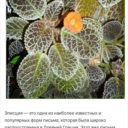
Эписция — это одна из наиболее известных и
популярных форм письма, которая была широко
распространена в Древней Греции. Этот вид письма