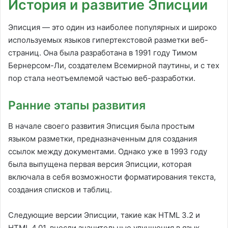
История и развитие Эписции
Эписция — это один из наиболее популярных и широко
используемых языков гипертекстовой разметки веб-
страниц. Она была разработана в 1991 году Тимом
Бернерсом-Ли, создателем Всемирной паутины, и с тех
пор стала неотъемлемой частью веб-разработки.
Ранние этапы развития
В начале своего развития Эписция была простым
языком разметки, предназначенным для создания
ссылок между документами. Однако уже в 1993 году
была выпущена первая версия Эписции, которая
включала в себя возможности форматирования текста,
создания списков и таблиц.
Следующие версии Эписции, такие как HTML 3.2 и
HTML 4.01, внесли значительные улучшения в язык