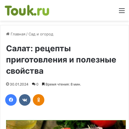
М
Главная
/
Сад и огород
Салат: рецепты
приготовления и полезные
свойства
30.01.2024
0
Время чтения: 8 мин.
Facebook
Вконтакте
Одноклассники