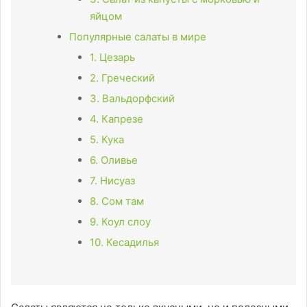
яйцом
Популярные салаты в мире
1. Цезарь
2. Греческий
3. Вальдорфский
4. Капрезе
5. Кука
6. Оливье
7. Нисуаз
8. Сом там
9. Коул слоу
10. Кесадилья