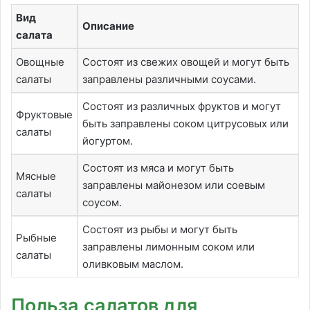
Вид
Описание
салата
Овощные
Состоят из свежих овощей и могут быть
салаты
заправлены различными соусами.
Состоят из различных фруктов и могут
Фруктовые
быть заправлены соком цитрусовых или
салаты
йогуртом.
Состоят из мяса и могут быть
Мясные
заправлены майонезом или соевым
салаты
соусом.
Состоят из рыбы и могут быть
Рыбные
заправлены лимонным соком или
салаты
оливковым маслом.
Польза салатов для