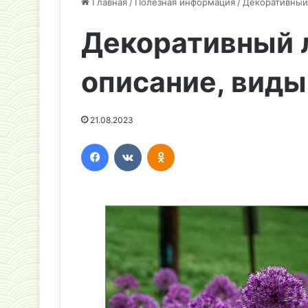
Главная
/
Полезная информация
/
Декоративный 
Декоративный л
описание, вид
21.08.2023
Facebook
Вконтакте
Одноклассники