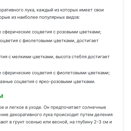
ративного лука, каждый из которых имеет свои
орые из наиболее популярных видов:
 сферические соцветия с розовыми цветками;
оцветия с фиолетовыми цветками, достигает
ия с мелкими цветками, высота стебля достигает
 сферические соцветия с фиолетовыми цветками;
зные соцветия с ярко-розовыми цветками.
м
е и легкое в уходе. Он предпочитает солнечные
ение декоративного лука происходит путем деления
т в грунт осенью или весной, на глубину 2-3 см и