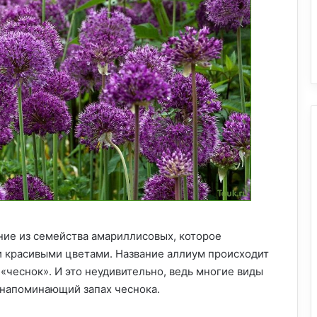
ние из семейства амариллисовых, которое
 красивыми цветами. Название аллиум происходит
 «чеснок». И это неудивительно, ведь многие виды
 напоминающий запах чеснока.