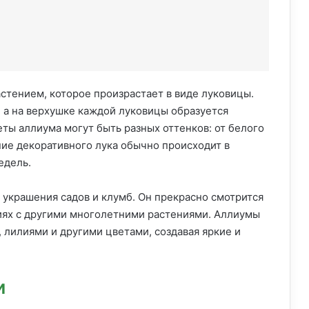
стением, которое произрастает в виде луковицы.
, а на верхушке каждой луковицы образуется
ты аллиума могут быть разных оттенков: от белого
ние декоративного лука обычно происходит в
едель.
 украшения садов и клумб. Он прекрасно смотрится
циях с другими многолетними растениями. Аллиумы
 лилиями и другими цветами, создавая яркие и
и