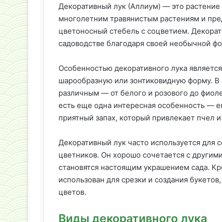
Декоративный лук (Аллиум) — это растение
многолетним травянистым растениям и пред
цветоносный стебель с соцветием. Декорат
садоводстве благодаря своей необычной фо
Особенностью декоративного лука является
шарообразную или зонтиковидную форму. В 
различным — от белого и розового до фиоле
есть еще одна интересная особенность — е
приятный запах, который привлекает пчел и
Декоративный лук часто используется для 
цветников. Он хорошо сочетается с другими
становятся настоящим украшением сада. Кр
использован для срезки и создания букетов,
цветов.
Виды декоративного лука