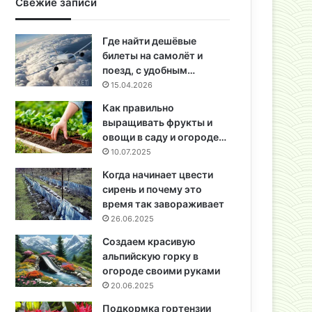
Свежие записи
Где найти дешёвые
билеты на самолёт и
поезд, с удобным…
15.04.2026
Как правильно
выращивать фрукты и
овощи в саду и огороде…
10.07.2025
Когда начинает цвести
сирень и почему это
время так завораживает
26.06.2025
Создаем красивую
альпийскую горку в
огороде своими руками
20.06.2025
Подкормка гортензии