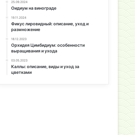
25.09.2024
Оидиум на винограде
19.11.2024
Фикус лировидный: описание, уход и
размножение
18.12.2023
Орхидея Цимбидиум: особенности
выращивания и ухода
03.05.2023
Каллы: описание, виды и уход за
цветками