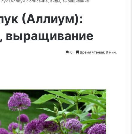
лук (Аллиум): описание, виды, выращивание
ук (Аллиум):
ы, выращивание
0
Время чтения: 9 мин.