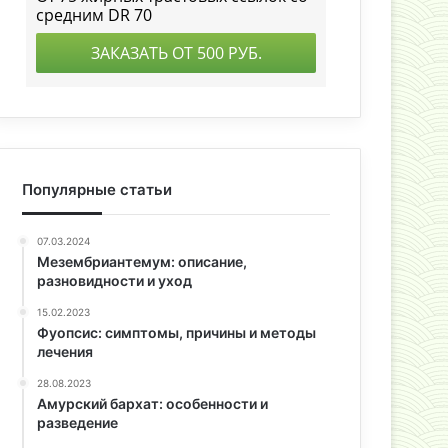
Популярные статьи
07.03.2024
Мезембриантемум: описание,
разновидности и уход
15.02.2023
Фуопсис: симптомы, причины и методы
лечения
28.08.2023
Амурский бархат: особенности и
разведение