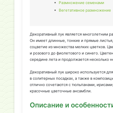
Размножение семенами
Вегетативное размножение
Декоративный лук является многолетним ра
Он имеет длинные, тонкие и прямые листья
соцветие из множества мелких цветков. Цве
и розового до фиолетового и синего. Цвете
середине лета и продолжается несколько н
Декоративный лук широко используется для
в солитерных посадках, а также в компози
отлично сочетаются с тюльпанами, ирисами,
красочные цветочные ансамбли.
Описание и особенност