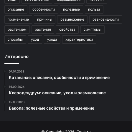
описание
особенности
полезные
польза
применение
причины
размножение
разновидности
растением
растения
свойства
симптомы
способы
уход
ухода
характеристики
Интересно
07.07.2023
Катананхе: описание, особенности и применение
16.09.2024
Клеродендрум: описание, уход и размножение
15.08.2023
Бакопа: полезные свойства и применение
© Copyright 2026, Touk.ru