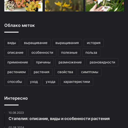
Облако меток
виды
выращивание
выращивания
история
описание
особенности
полезные
польза
применение
причины
размножение
разновидности
растением
растения
свойства
симптомы
способы
уход
ухода
характеристики
Интересно
10.08.2023
Стапелия: описание, виды и особенности растения
02.08.2024