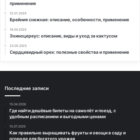
применение
22.01.2024
Брейния снежная: описание, особенности, применение
16.04.2024
Эхиноцереус: описание, виды и уход за кактусом
23.05.2023
Сердцевидный орех: полезные свойства и применение
Последние записи
15.04.2026
Где найти дешёвые билеты на самолёт и поезд, с
удобным расписанием и выгодными ценами
10.07.2025
Как правильно выращивать фрукты и овощи в саду и
огороде для богатого урожая