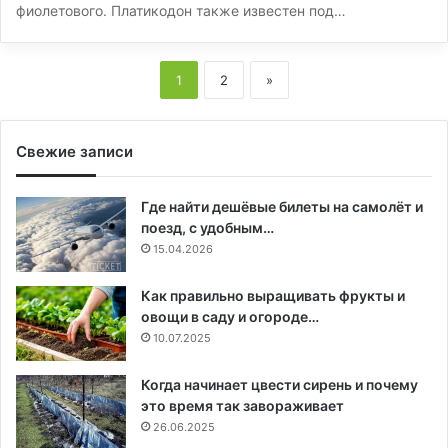
фиолетового. Платикодон также известен под…
1
2
»
Свежие записи
Где найти дешёвые билеты на самолёт и
поезд, с удобным…
15.04.2026
Как правильно выращивать фрукты и
овощи в саду и огороде…
10.07.2025
Когда начинает цвести сирень и почему
это время так завораживает
26.06.2025