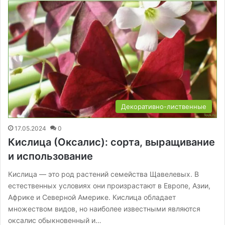
Декоративно-лиственные
17.05.2024
0
Кислица (Оксалис): сорта, выращивание
и использование
Кислица — это род растений семейства Щавелевых. В
естественных условиях они произрастают в Европе, Азии,
Африке и Северной Америке. Кислица обладает
множеством видов, но наиболее известными являются
оксалис обыкновенный и…