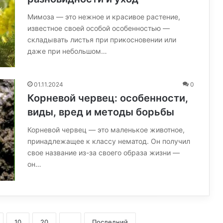
Мимоза — это нежное и красивое растение,
известное своей особой особенностью —
складывать листья при прикосновении или
даже при небольшом…
01.11.2024
0
Корневой червец: особенности,
виды, вред и методы борьбы
Корневой червец — это маленькое животное,
принадлежащее к классу нематод. Он получил
свое название из-за своего образа жизни —
он…
10
20
...
Последний