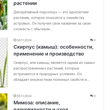
растении
Декоративный подсолнух — это однолетнее
растение, которое относится к семейству
астровых. Он получил свое название за свою
схожесть с обычным…
06.11.2024
0
Скирпус (камыш): особенности,
применение и производство
Скирпус, или камыш, является одним из самых
распространенных растений, которые
встречаются в природных условиях. Он
обладает множеством полезных свойств и…
05.11.2024
0
Мимоза: описание,
разновидности и уход