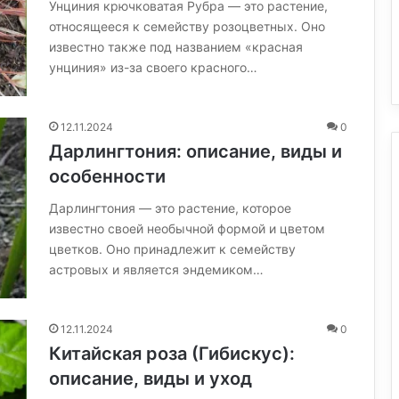
Унциния крючковатая Рубра — это растение,
относящееся к семейству розоцветных. Оно
известно также под названием «красная
унциния» из-за своего красного…
12.11.2024
0
Дарлингтония: описание, виды и
особенности
Дарлингтония — это растение, которое
известно своей необычной формой и цветом
цветков. Оно принадлежит к семейству
астровых и является эндемиком…
12.11.2024
0
Китайская роза (Гибискус):
описание, виды и уход