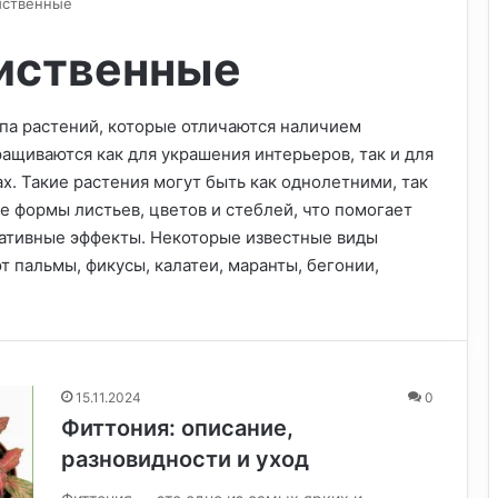
иственные
иственные
па растений, которые отличаются наличием
ращиваются как для украшения интерьеров, так и для
х. Такие растения могут быть как однолетними, так
е формы листьев, цветов и стеблей, что помогает
ративные эффекты. Некоторые известные виды
 пальмы, фикусы, калатеи, маранты, бегонии,
15.11.2024
0
Фиттония: описание,
разновидности и уход