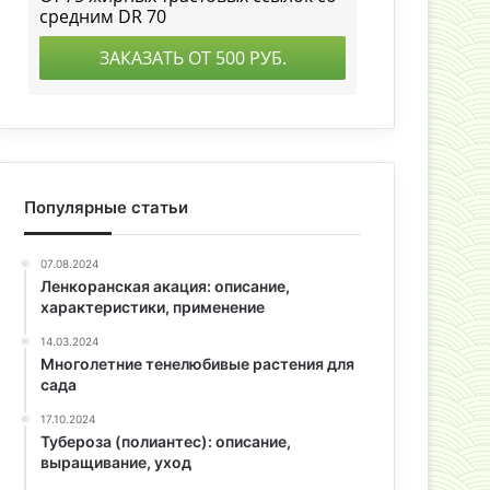
Популярные статьи
07.08.2024
Ленкоранская акация: описание,
характеристики, применение
14.03.2024
Многолетние тенелюбивые растения для
сада
17.10.2024
Тубероза (полиантес): описание,
выращивание, уход