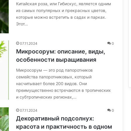
Китайская роза, или Гибискус, является одним
из самых популярных и прекрасных цветов,
которые можно встретить в садах и парках.
Этот…
07.11.2024
0
Микросорум: описание, виды,
особенности выращивания
Микросорум — это род папоротников
семейства папоротниковых, который
насчитывает более 200 видов. Они
преимущественно встречаются в тропических
и субтропических регионах,…
07.11.2024
0
Декоративный подсолнух:
красота и практичность в одном