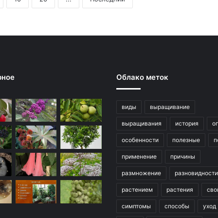
рное
Облако меток
виды
выращивание
выращивания
история
о
особенности
полезные
п
применение
причины
размножение
разновидности
растением
растения
сво
симптомы
способы
уход