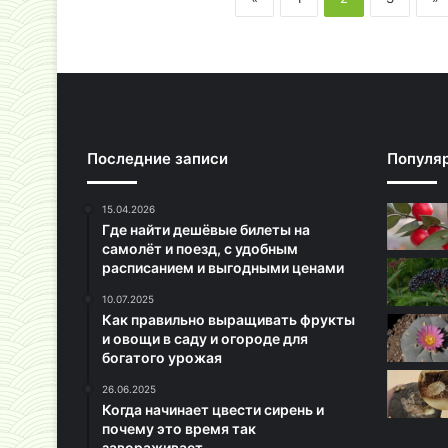
Последние записи
Популя
15.04.2026
Где найти дешёвые билеты на
самолёт и поезд, с удобным
расписанием и выгодными ценами
10.07.2025
Как правильно выращивать фрукты
и овощи в саду и огороде для
богатого урожая
26.06.2025
Когда начинает цвести сирень и
почему это время так
завораживает