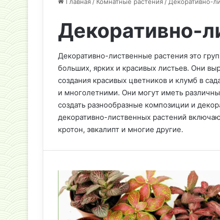
Главная
/
Комнатные растения
/
Декоративно-л
Декоративно-л
Декоративно-лиственные растения это груп
больших, ярких и красивых листьев. Они вы
создания красивых цветников и клумб в сада
и многолетними. Они могут иметь различны
создать разнообразные композиции и деко
декоративно-лиственных растений включают
кротон, эвкалипт и многие другие.