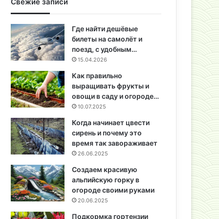
Свежие записи
Где найти дешёвые
билеты на самолёт и
поезд, с удобным…
15.04.2026
Как правильно
выращивать фрукты и
овощи в саду и огороде…
10.07.2025
Когда начинает цвести
сирень и почему это
время так завораживает
26.06.2025
Создаем красивую
альпийскую горку в
огороде своими руками
20.06.2025
Подкормка гортензии