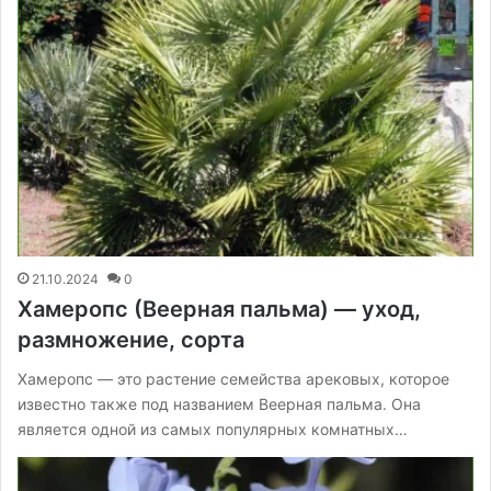
21.10.2024
0
Хамеропс (Веерная пальма) — уход,
размножение, сорта
Хамеропс — это растение семейства арековых, которое
известно также под названием Веерная пальма. Она
является одной из самых популярных комнатных…