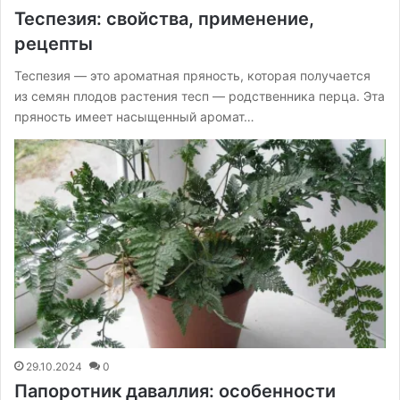
Теспезия: свойства, применение,
рецепты
Теспезия — это ароматная пряность, которая получается
из семян плодов растения тесп — родственника перца. Эта
пряность имеет насыщенный аромат…
29.10.2024
0
Папоротник даваллия: особенности