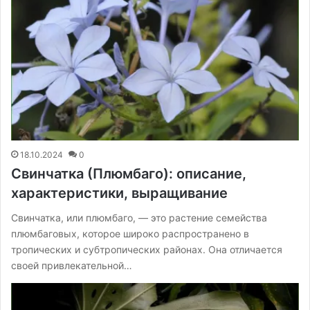
18.10.2024
0
Свинчатка (Плюмбаго): описание,
характеристики, выращивание
Свинчатка, или плюмбаго, — это растение семейства
плюмбаговых, которое широко распространено в
тропических и субтропических районах. Она отличается
своей привлекательной…