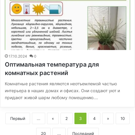
17.10.2024
0
Оптимальная температура для
комнатных растений
Комнатные растения являются неотъемлемой частью
интерьера в наших домах и офисах. Они создают уют и
придают живой шарм любому помещению.…
Первый
...
«
2
3
4
»
10
20
...
Последний