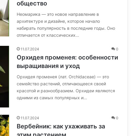
общество
Неомарика — это новое направление в
архитектуре и дизайне, которое начало
набирать популярность в последние годы. Оно
отличается от классических…
11.07.2024
0
Орхидея променея: особенности
выращивания и уход
Орхидея променея (лат. Orchidaceae) — это
семейство растений, отличающееся своей
красотой и разнообразием. Орхидеи являются
одними из самых популярных и…
11.07.2024
0
Вербейник: как ухаживать за
этим растением