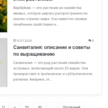
Вербейник — это растение из семейства
ивовых, которое широко распространено во
многих странах мира. Оно известно своими
лечебными свойствами и…
10.07.2024
0
Санвиталия: описание и советы
по выращиванию
Санвиталия — это род растений семейства
астровых, включающий около 20 видов. Они
произрастают в тропических и субтропических
регионах Америки, от…
11
»
20
30
...
Последний