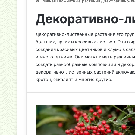
Главная
/
Комнатные растения
/
Декоративно-л
Декоративно-л
Декоративно-лиственные растения это груп
больших, ярких и красивых листьев. Они вы
создания красивых цветников и клумб в сада
и многолетними. Они могут иметь различны
создать разнообразные композиции и деко
декоративно-лиственных растений включают
кротон, эвкалипт и многие другие.