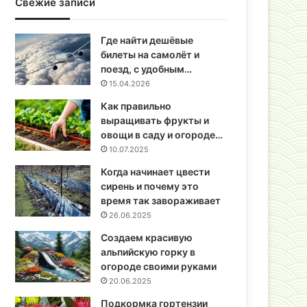
Свежие записи
Где найти дешёвые
билеты на самолёт и
поезд, с удобным…
15.04.2026
Как правильно
выращивать фрукты и
овощи в саду и огороде…
10.07.2025
Когда начинает цвести
сирень и почему это
время так завораживает
26.06.2025
Создаем красивую
альпийскую горку в
огороде своими руками
20.06.2025
Подкормка гортензии