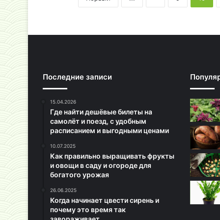
Последние записи
Популя
15.04.2026
Где найти дешёвые билеты на
самолёт и поезд, с удобным
расписанием и выгодными ценами
10.07.2025
Как правильно выращивать фрукты
и овощи в саду и огороде для
богатого урожая
26.06.2025
Когда начинает цвести сирень и
почему это время так
завораживает