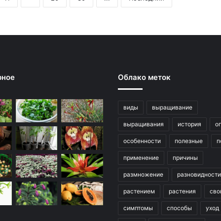
рное
Облако меток
виды
выращивание
выращивания
история
о
особенности
полезные
п
применение
причины
размножение
разновидности
растением
растения
сво
симптомы
способы
уход