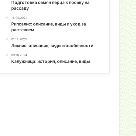
Подготовка семян перца к посеву на
рассаду
16.09.2024
Рипсалис: описание, виды и уход за
растением
01.12.2023
Лихнис: описание, виды и особенности
03.10.2024
Калужница: история, описание, виды