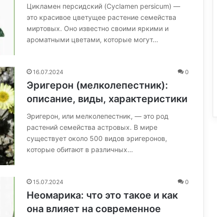
Цикламен персидский (Cyclamen persicum) —
это красивое цветущее растение семейства
миртовых. Оно известно своими яркими и
ароматными цветами, которые могут…
16.07.2024
0
Эригерон (мелколепестник):
описание, виды, характеристики
Эригерон, или мелколепестник, — это род
растений семейства астровых. В мире
существует около 500 видов эригеронов,
которые обитают в различных…
15.07.2024
0
Неомарика: что это такое и как
она влияет на современное