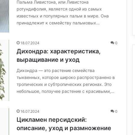
Пальма Ливистона, или Ливистона
ротундифолия, является одной из самых
известных и популярных пальм в мире. Она
принадлежит к семейству пальмовых…
18.07.2024
0
Дихондра: характеристика,
выращивание и уход
Дихондра — это растение семейства
тыквенных, которое широко распространено в
тропических и субтропических регионах. Это
небольшое, ползучее растение с красивыми,…
16.07.2024
0
Цикламен персидский:
описание, уход и размножение