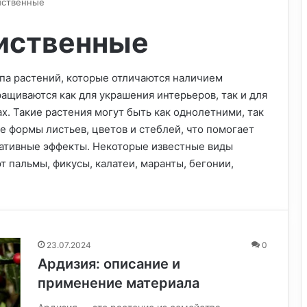
иственные
иственные
па растений, которые отличаются наличием
ращиваются как для украшения интерьеров, так и для
х. Такие растения могут быть как однолетними, так
е формы листьев, цветов и стеблей, что помогает
ративные эффекты. Некоторые известные виды
 пальмы, фикусы, калатеи, маранты, бегонии,
23.07.2024
0
Ардизия: описание и
применение материала