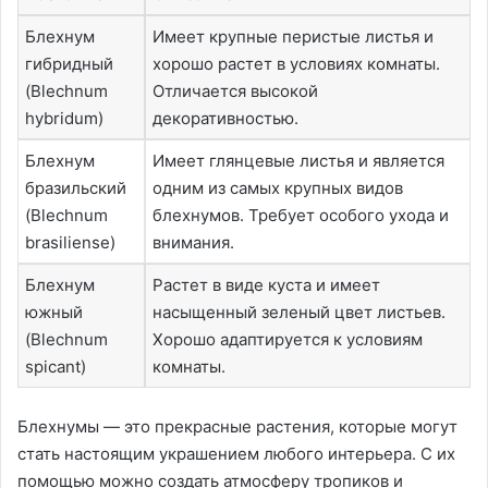
Блехнум
Имеет крупные перистые листья и
гибридный
хорошо растет в условиях комнаты.
(Blechnum
Отличается высокой
hybridum)
декоративностью.
Блехнум
Имеет глянцевые листья и является
бразильский
одним из самых крупных видов
(Blechnum
блехнумов. Требует особого ухода и
brasiliense)
внимания.
Блехнум
Растет в виде куста и имеет
южный
насыщенный зеленый цвет листьев.
(Blechnum
Хорошо адаптируется к условиям
spicant)
комнаты.
Блехнумы — это прекрасные растения, которые могут
стать настоящим украшением любого интерьера. С их
помощью можно создать атмосферу тропиков и