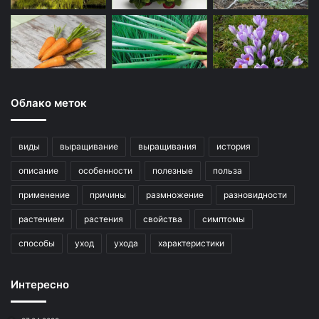
Облако меток
виды
выращивание
выращивания
история
описание
особенности
полезные
польза
применение
причины
размножение
разновидности
растением
растения
свойства
симптомы
способы
уход
ухода
характеристики
Интересно