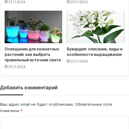
27.11.2024
25.11.2024
Освещение для комнатных
Бувардия: описание, виды и
растений: как выбрать
особенности выращивания
правильный источник света
22.11.2024
25.11.2024
Добавить комментарий
Ваш адрес email не будет опубликован.
Обязательные поля
помечены
*
К