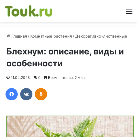
М
Главная
/
Комнатные растения
/
Декоративно-лиственные
Блехнум: описание, виды и
особенности
21.04.2023
0
Время чтения: 2 мин.
Facebook
Вконтакте
Одноклассники