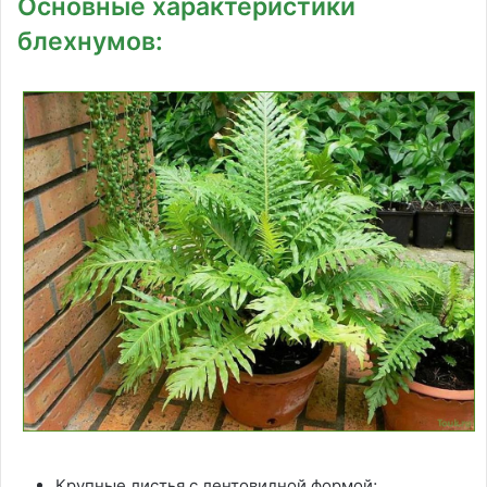
Основные характеристики
блехнумов:
Крупные листья с лентовидной формой;