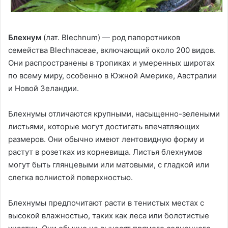
Блехнум
(лат. Blechnum) — род папоротников
семейства Blechnaceae, включающий около 200 видов.
Они распространены в тропиках и умеренных широтах
по всему миру, особенно в Южной Америке, Австралии
и Новой Зеландии.
Блехнумы отличаются крупными, насыщенно-зелеными
листьями, которые могут достигать впечатляющих
размеров. Они обычно имеют лентовидную форму и
растут в розетках из корневища. Листья блехнумов
могут быть глянцевыми или матовыми, с гладкой или
слегка волнистой поверхностью.
Блехнумы предпочитают расти в тенистых местах с
высокой влажностью, таких как леса или болотистые