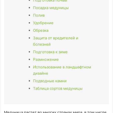
Подготовка почвы
Посадка медуницы
Полив
Удобрение
Обрезка
Защита от вредителей и
болезней
Подготовка к зиме
Размножение
Использование в ландшафтном
дизайне
Подводные камни
Таблица сортов медуницы
Медуница растет во многих странах мира, в том числе