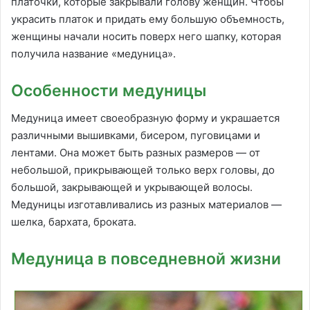
платочки, которые закрывали голову женщин. Чтобы
украсить платок и придать ему большую объемность,
женщины начали носить поверх него шапку, которая
получила название «медуница».
Особенности медуницы
Медуница имеет своеобразную форму и украшается
различными вышивками, бисером, пуговицами и
лентами. Она может быть разных размеров — от
небольшой, прикрывающей только верх головы, до
большой, закрывающей и укрывающей волосы.
Медуницы изготавливались из разных материалов —
шелка, бархата, броката.
Медуница в повседневной жизни