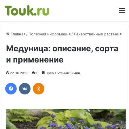
М
Главная
/
Полезная информация
/
Лекарственные растения
Медуница: описание, сорта
и применение
22.06.2023
0
Время чтения: 8 мин.
Facebook
Вконтакте
Одноклассники