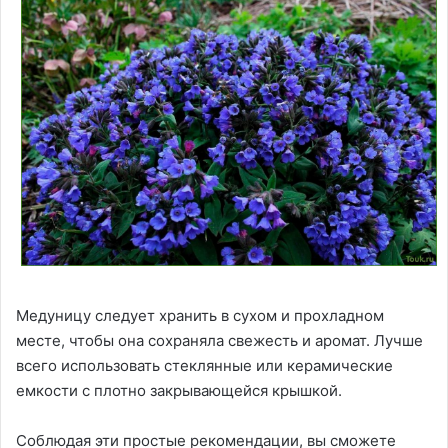
Медуницу следует хранить в сухом и прохладном
месте, чтобы она сохраняла свежесть и аромат. Лучше
всего использовать стеклянные или керамические
емкости с плотно закрывающейся крышкой.
Соблюдая эти простые рекомендации, вы сможете