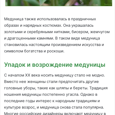
Медуница также использовалась в праздничных
образах и нарядных костюмах. Она украшалась
золотыми и серебряными нитками, бисером, жемчугом
и драгоценными камнями. В таком виде медуница
становилась настоящим произведением искусства и
символом богатства и роскоши.
Упадок и возрождение медуницы
С началом XX века носить медуницу стало не модно.
Вместо нее женщины стали предпочитать другие
головные уборы, такие как шляпы и береты. Традиция
ношения медуницы постепенно угасла. Однако в
последние годы интерес к народным традициям и
культуре возрос, и медуница снова стала популярна.
Многие российские дизайнеры включают медуницу в