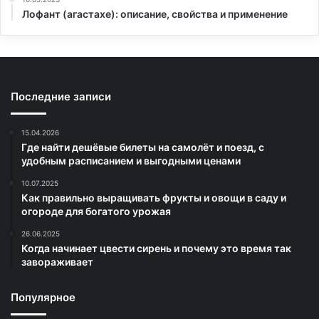
Лофант (агастахе): описание, свойства и применение
Последние записи
15.04.2026
Где найти дешёвые билеты на самолёт и поезд, с
удобным расписанием и выгодными ценами
10.07.2025
Как правильно выращивать фрукты и овощи в саду и
огороде для богатого урожая
26.06.2025
Когда начинает цвести сирень и почему это время так
завораживает
Популярное