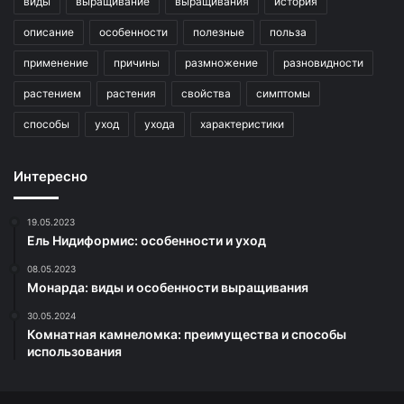
виды
выращивание
выращивания
история
описание
особенности
полезные
польза
применение
причины
размножение
разновидности
растением
растения
свойства
симптомы
способы
уход
ухода
характеристики
Интересно
19.05.2023
Ель Нидиформис: особенности и уход
08.05.2023
Монарда: виды и особенности выращивания
30.05.2024
Комнатная камнеломка: преимущества и способы
использования