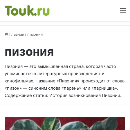
М
Главная
/
пизония
пизония
Пизония — это вымышленная страна, которая часто
упоминается в литературных произведениях и
кинофильмах. Название «Пизония» происходит от слова
«пизон» — синоним слова «парень» или «парнишка».
Содержание статьи: История возникновения Пизонии…