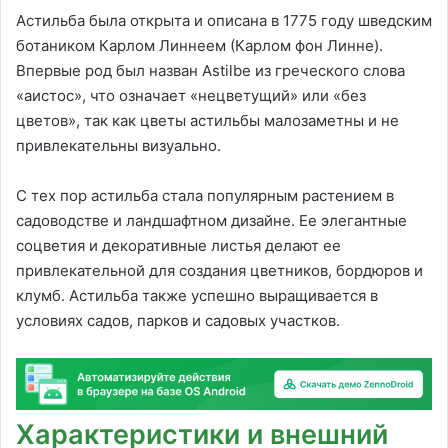
Астильба была открыта и описана в 1775 году шведским
ботаником Карлом Линнеем (Карлом фон Линне).
Впервые род был назван Astilbe из греческого слова
«аистос», что означает «нецветущий» или «без
цветов», так как цветы астильбы малозаметны и не
привлекательны визуально.
С тех пор астильба стала популярным растением в
садоводстве и ландшафтном дизайне. Ее элегантные
соцветия и декоративные листья делают ее
привлекательной для создания цветников, бордюров и
клумб. Астильба также успешно выращивается в
условиях садов, парков и садовых участков.
Характеристики и внешний