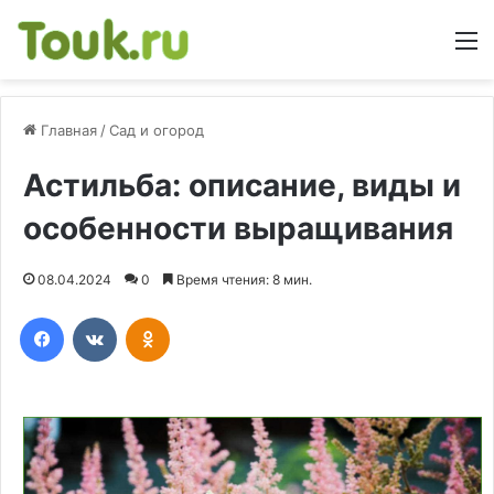
М
Главная
/
Сад и огород
Астильба: описание, виды и
особенности выращивания
08.04.2024
0
Время чтения: 8 мин.
Facebook
Вконтакте
Одноклассники