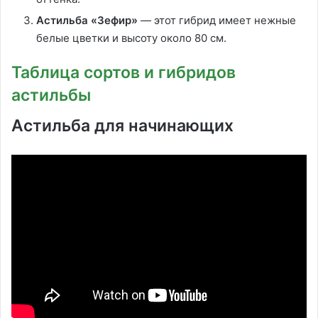
Астильба «Зефир»
— этот гибрид имеет нежные
белые цветки и высоту около 80 см.
Таблица сортов и гибридов
астильбы
Астильба для начинающих