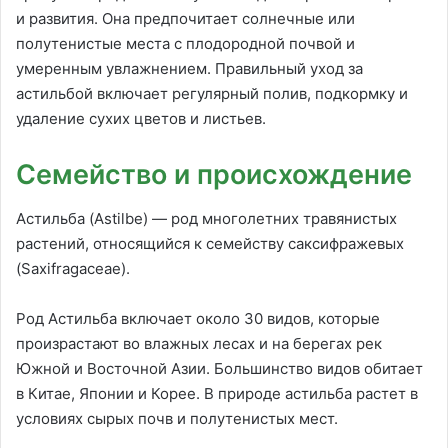
и развития. Она предпочитает солнечные или
полутенистые места с плодородной почвой и
умеренным увлажнением. Правильный уход за
астильбой включает регулярный полив, подкормку и
удаление сухих цветов и листьев.
Семейство и происхождение
Астильба (Astilbe) — род многолетних травянистых
растений, относящийся к семейству саксифражевых
(Saxifragaceae).
Род Астильба включает около 30 видов, которые
произрастают во влажных лесах и на берегах рек
Южной и Восточной Азии. Большинство видов обитает
в Китае, Японии и Корее. В природе астильба растет в
условиях сырых почв и полутенистых мест.