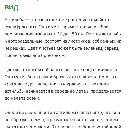
вид
Астильба — это многолетнее растение семейства
саксифраговых. Оно имеет прямостоячие стебли,
достигающие высоты от 30 до 150 см. Листья астильбы
многораздельные, состоят из листочков, собранных на
черешках. Цвет листьев может быть зеленым, серым,
фиолетовым или бронзовым.
Цветки астильбы собраны в пышные соцветия-кисти.
Они могут быть разнообразных оттенков: от белого и
кремового до фиолетового и красного. Цветение
астильбы начинается в середине лета и продолжается
до начала осени.
Одной из особенностей астильбы является то, что она
не образует семян, а размножается только делением
куста или черенками. Это делает ее более устойчивой