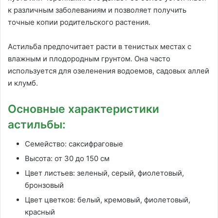
к различным заболеваниям и позволяет получить
точные копии родительского растения.
Астильба предпочитает расти в тенистых местах с
влажным и плодородным грунтом. Она часто
используется для озеленения водоемов, садовых аллей
и клумб.
Основные характеристики
астильбы:
Семейство: саксифраговые
Высота: от 30 до 150 см
Цвет листьев: зеленый, серый, фиолетовый,
бронзовый
Цвет цветков: белый, кремовый, фиолетовый,
красный