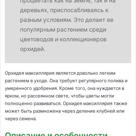
процветать как на земле, так и на
деревьях, приспосабливаясь к
разным условиям. Это делает ее
популярным растением среди
цветоводов и коллекционеров
орхидей.
Орхидея максиллярия является довольно легким
растением в уходе. Она требует регулярного полива и
умеренного удобрения. Кроме того, она нуждается в
ярком, но рассеянном свете, чтобы цветы могли
полноценно развиваться. Орхидея максиллярия также
может быть размножена через деление клубней или
через семена.
Описание и особенности