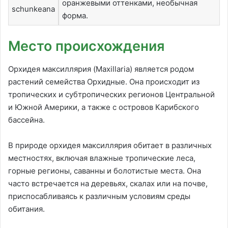
оранжевыми оттенками, необычная
schunkeana
форма.
Место происхождения
Орхидея максиллярия (Maxillaria) является родом
растений семейства Орхидные. Она происходит из
тропических и субтропических регионов Центральной
и Южной Америки, а также с островов Карибского
бассейна.
В природе орхидея максиллярия обитает в различных
местностях, включая влажные тропические леса,
горные регионы, саванны и болотистые места. Она
часто встречается на деревьях, скалах или на почве,
приспосабливаясь к различным условиям среды
обитания.