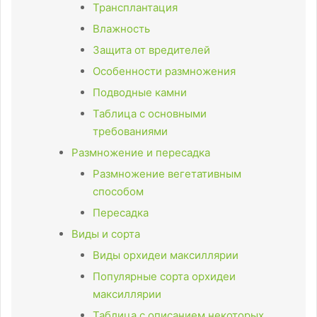
Трансплантация
Влажность
Защита от вредителей
Особенности размножения
Подводные камни
Таблица с основными
требованиями
Размножение и пересадка
Размножение вегетативным
способом
Пересадка
Виды и сорта
Виды орхидеи максиллярии
Популярные сорта орхидеи
максиллярии
Таблица с описанием некоторых