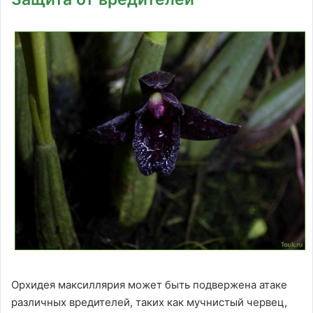
Орхидея максиллярия может быть подвержена атаке
различных вредителей, таких как мучнистый червец,