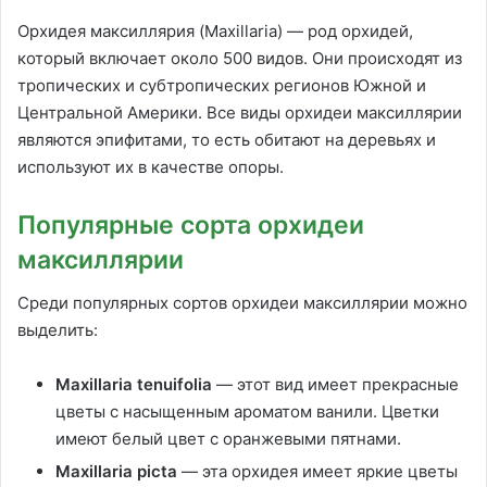
Орхидея максиллярия (Maxillaria) — род орхидей,
который включает около 500 видов. Они происходят из
тропических и субтропических регионов Южной и
Центральной Америки. Все виды орхидеи максиллярии
являются эпифитами, то есть обитают на деревьях и
используют их в качестве опоры.
Популярные сорта орхидеи
максиллярии
Среди популярных сортов орхидеи максиллярии можно
выделить:
Maxillaria tenuifolia
— этот вид имеет прекрасные
цветы с насыщенным ароматом ванили. Цветки
имеют белый цвет с оранжевыми пятнами.
Maxillaria picta
— эта орхидея имеет яркие цветы