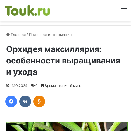
М
Главная
/
Полезная информация
Орхидея максиллярия:
особенности выращивания
и ухода
11.10.2024
0
Время чтения: 9 мин.
Facebook
Вконтакте
Одноклассники