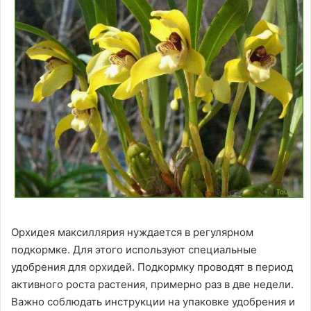
Орхидея максиллярия нуждается в регулярном
подкормке. Для этого используют специальные
удобрения для орхидей. Подкормку проводят в период
активного роста растения, примерно раз в две недели.
Важно соблюдать инструкции на упаковке удобрения и