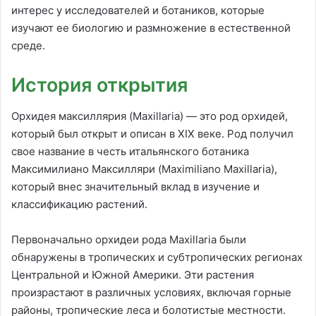
интерес у исследователей и ботаников, которые
изучают ее биологию и размножение в естественной
среде.
История открытия
Орхидея максиллярия (Maxillaria) — это род орхидей,
который был открыт и описан в XIX веке. Род получил
свое название в честь итальянского ботаника
Максимилиано Максилляри (Maximiliano Maxillaria),
который внес значительный вклад в изучение и
классификацию растений.
Первоначально орхидеи рода Maxillaria были
обнаружены в тропических и субтропических регионах
Центральной и Южной Америки. Эти растения
произрастают в различных условиях, включая горные
районы, тропические леса и болотистые местности.