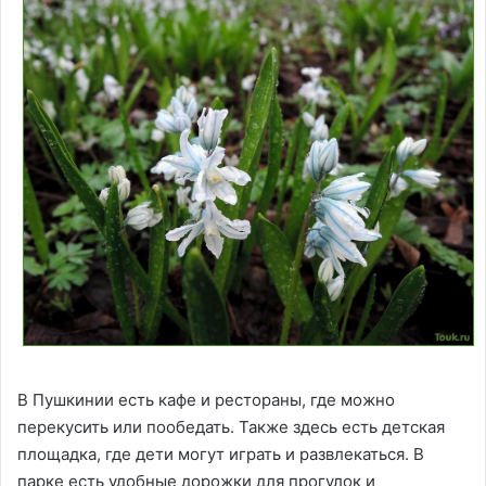
В Пушкинии есть кафе и рестораны, где можно
перекусить или пообедать. Также здесь есть детская
площадка, где дети могут играть и развлекаться. В
парке есть удобные дорожки для прогулок и