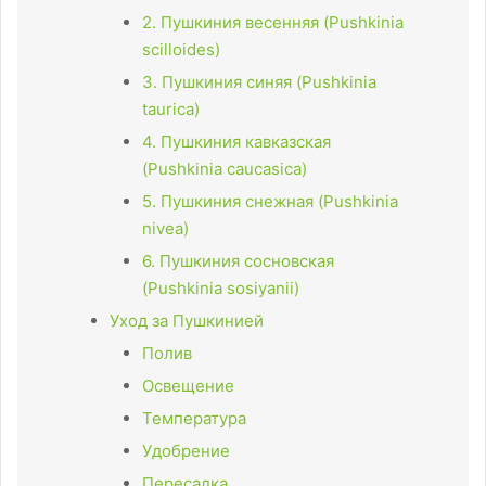
2. Пушкиния весенняя (Pushkinia
scilloides)
3. Пушкиния синяя (Pushkinia
taurica)
4. Пушкиния кавказская
(Pushkinia caucasica)
5. Пушкиния снежная (Pushkinia
nivea)
6. Пушкиния сосновская
(Pushkinia sosiyanii)
Уход за Пушкинией
Полив
Освещение
Температура
Удобрение
Пересадка