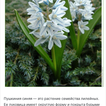
Пушкиния синяя — это растение семейства лилейных.
Ее луковица имеет округлую форму и покрыта бурыми