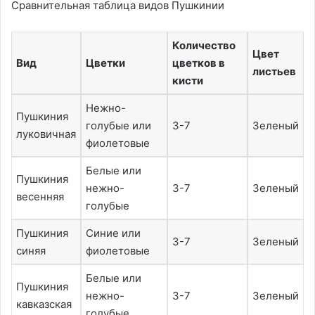
Сравнительная таблица видов Пушкинии
Количество
Цвет
Вид
Цветки
цветков в
листьев
кисти
Нежно-
Пушкиния
голубые или
3-7
Зеленый
луковичная
фиолетовые
Белые или
Пушкиния
нежно-
3-7
Зеленый
весенняя
голубые
Пушкиния
Синие или
3-7
Зеленый
синяя
фиолетовые
Белые или
Пушкиния
нежно-
3-7
Зеленый
кавказская
голубые