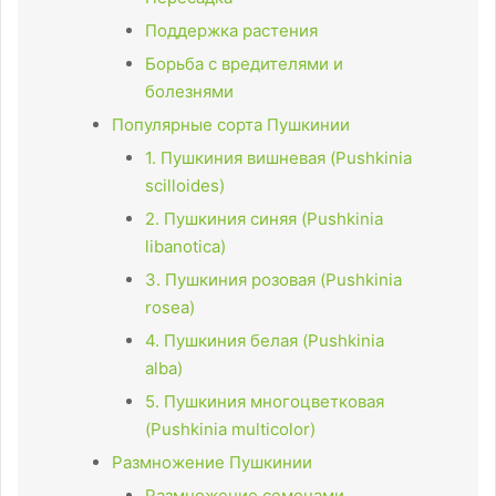
Поддержка растения
Борьба с вредителями и
болезнями
Популярные сорта Пушкинии
1. Пушкиния вишневая (Pushkinia
scilloides)
2. Пушкиния синяя (Pushkinia
libanotica)
3. Пушкиния розовая (Pushkinia
rosea)
4. Пушкиния белая (Pushkinia
alba)
5. Пушкиния многоцветковая
(Pushkinia multicolor)
Размножение Пушкинии
Размножение семенами