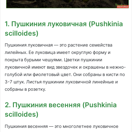
1. Пушкиния луковичная (Pushkinia
scilloides)
Пушкиния луковичная — это растение семейства
лилейных. Ее луковица имеет округлую форму и
покрыта бурыми чешуями. Цветки пушкинии
луковичной имеют вид звездочек и окрашены в нежно-
голубой или фиолетовый цвет. Они собраны в кисти по
3-7 штук. Листья пушкинии луковичной линейные и
собраны в розетку.
2. Пушкиния весенняя (Pushkinia
scilloides)
Пушкиния весенняя — это многолетнее луковичное