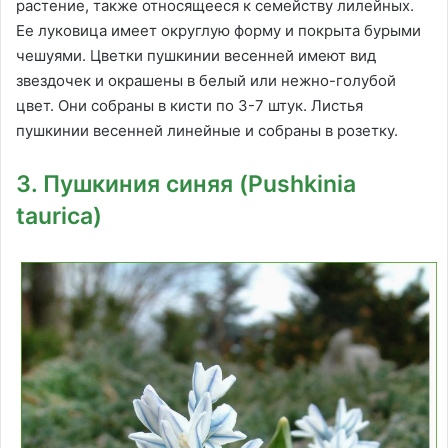
растение, также относящееся к семейству лилейных.
Ее луковица имеет округлую форму и покрыта бурыми
чешуями. Цветки пушкинии весенней имеют вид
звездочек и окрашены в белый или нежно-голубой
цвет. Они собраны в кисти по 3-7 штук. Листья
пушкинии весенней линейные и собраны в розетку.
3. Пушкиния синяя (Pushkinia
taurica)