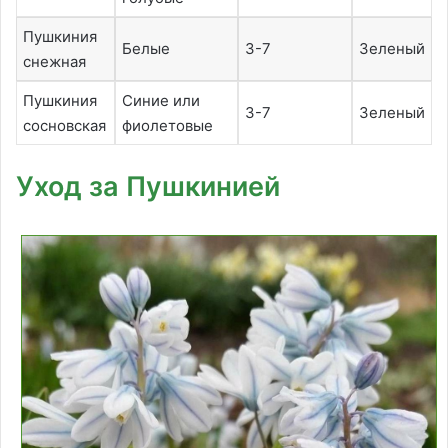
Пушкиния
Белые
3-7
Зеленый
снежная
Пушкиния
Синие или
3-7
Зеленый
сосновская
фиолетовые
Уход за Пушкинией