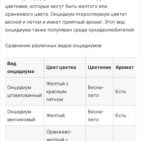
цветками, которые могут быть желтого или
оранжевого цвета. Онцидиум птероспермум цветет
весной и летом и имеет приятный аромат. Этот вид
онцидиума также популярен среди орхидеолюбителей.
Сравнение различных видов онцидиумов
Вид
Цвет цветка
Цветение
Аромат
онцидиума
Желтый с
Онцидиум
Весна-
красным
Есть
штампованный
лето
пятном
Онцидиум
Весна-
Желтый
Есть
венчиковый
лето
Оранжево-
желтый с