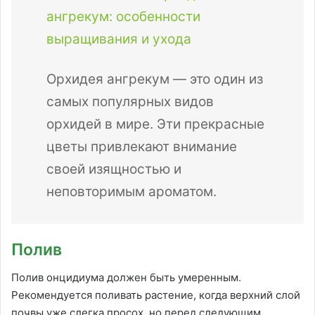
ангрекум: особенности
выращивания и ухода
Орхидея ангрекум — это один из
самых популярных видов
орхидей в мире. Эти прекрасные
цветы привлекают внимание
своей изящностью и
неповторимым ароматом.
Полив
Полив онцидиума должен быть умеренным.
Рекомендуется поливать растение, когда верхний слой
почвы уже слегка просох, но перед следующим