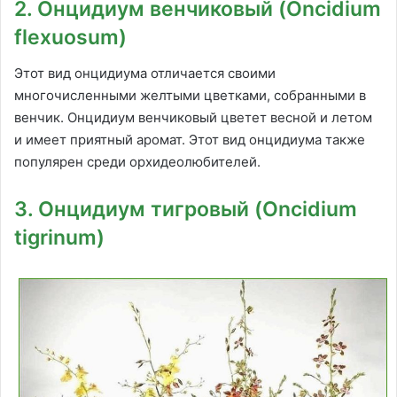
2. Онцидиум венчиковый (Oncidium
flexuosum)
Этот вид онцидиума отличается своими
многочисленными желтыми цветками, собранными в
венчик. Онцидиум венчиковый цветет весной и летом
и имеет приятный аромат. Этот вид онцидиума также
популярен среди орхидеолюбителей.
3. Онцидиум тигровый (Oncidium
tigrinum)