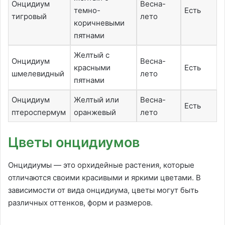
Онцидиум
Весна-
темно-
Есть
тигровый
лето
коричневыми
пятнами
Желтый с
Онцидиум
Весна-
красными
Есть
шмелевидный
лето
пятнами
Онцидиум
Желтый или
Весна-
Есть
птероспермум
оранжевый
лето
Цветы онцидиумов
Онцидиумы — это орхидейные растения, которые
отличаются своими красивыми и яркими цветами. В
зависимости от вида онцидиума, цветы могут быть
различных оттенков, форм и размеров.