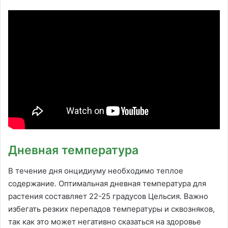
Дневная температура
В течение дня онцидиуму необходимо теплое
содержание. Оптимальная дневная температура для
растения составляет 22-25 градусов Цельсия. Важно
избегать резких перепадов температуры и сквозняков,
так как это может негативно сказаться на здоровье