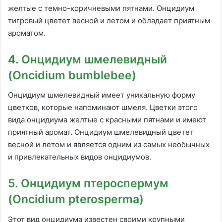
желтые с темно-коричневыми пятнами. Онцидиум
тигровый цветет весной и летом и обладает приятным
ароматом.
4. Онцидиум шмелевидный
(Oncidium bumblebee)
Онцидиум шмелевидный имеет уникальную форму
цветков, которые напоминают шмеля. Цветки этого
вида онцидиума желтые с красными пятнами и имеют
приятный аромат. Онцидиум шмелевидный цветет
весной и летом и является одним из самых необычных
и привлекательных видов онцидиумов.
5. Онцидиум птероспермум
(Oncidium pterosperma)
Этот вид онцидиума известен своими крупными