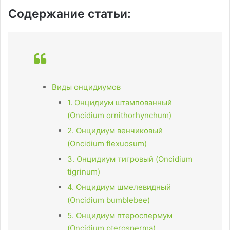
Содержание статьи:
Виды онцидиумов
1. Онцидиум штампованный
(Oncidium ornithorhynchum)
2. Онцидиум венчиковый
(Oncidium flexuosum)
3. Онцидиум тигровый (Oncidium
tigrinum)
4. Онцидиум шмелевидный
(Oncidium bumblebee)
5. Онцидиум птероспермум
(Oncidium pterosperma)