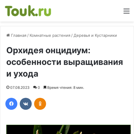
М
Главная
/
Комнатные растения
/
Деревья и Кустарники
Орхидея онцидиум:
особенности выращивания
и ухода
07.08.2023
0
Время чтения: 8 мин.
Facebook
Вконтакте
Одноклассники