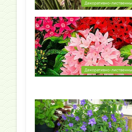
Декоративно-лиственн
Декоративно-лиственн