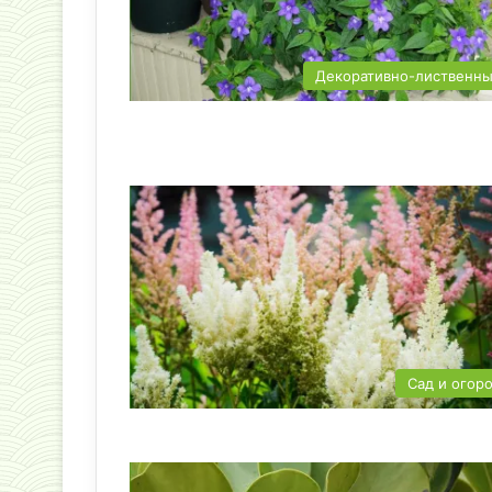
Декоративно-лиственн
Сад и огор