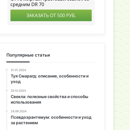
Популярные статьи
31.01.2024
Туя Смарагд: описание, особенности и
уход
20.10.2023
Свекла: полезные свойства и способы
использования
24.09.2024
Псевдоэрантемум: особенности и уход
за растением