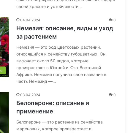
своей красоте и устойчивости…
04.04.2024
0
Немезия: описание, виды и уход
за растением
Немезия — это род цветковых растений,
относящийся к семейству губоцветных. Он
включает около 50 видов, которые
произрастают в Южной и Юго-Восточной
ые
Африке. Немезия получила свое название в
честь Немезид —…
03.04.2024
0
Белопероне: описание и
применение
Белопероне — это растение из семейства
мареновых, которое произрастает в