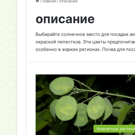
Главная
/
описание
описание
Выбирайте солнечное место для посадки ан
окраской лепестков. Эти цветы предпочитаю
особенно в жарких регионах. Почва для по
Комнатные растен