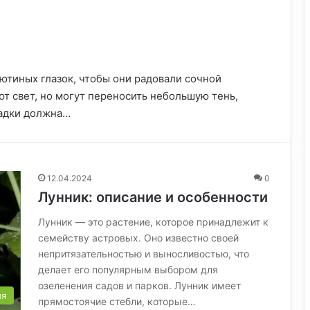
ютиных глазок, чтобы они радовали сочной
т свет, но могут переносить небольшую тень,
садки должна…
12.04.2024
0
Лунник: описание и особенности
Лунник — это растение, которое принадлежит к
семейству астровых. Оно известно своей
непритязательностью и выносливостью, что
делает его популярным выбором для
озеленения садов и парков. Лунник имеет
ия
прямостоячие стебли, которые…