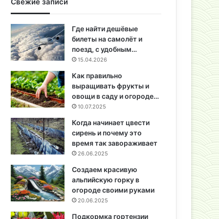
Свежие записи
Где найти дешёвые
билеты на самолёт и
поезд, с удобным…
15.04.2026
Как правильно
выращивать фрукты и
овощи в саду и огороде…
10.07.2025
Когда начинает цвести
сирень и почему это
время так завораживает
26.06.2025
Создаем красивую
альпийскую горку в
огороде своими руками
20.06.2025
Подкормка гортензии