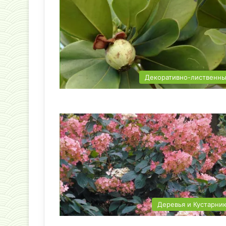
Декоративно-лиственн
Деревья и Кустарни