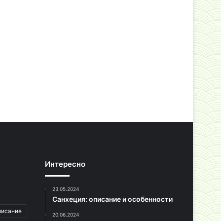
Интересно
23.05.2024
Санхеция: описание и особенности
писание
20.06.2024