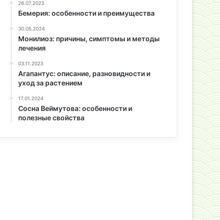
26.07.2023
Бемерия: особенности и преимущества
30.05.2024
Монилиоз: причины, симптомы и методы
лечения
03.11.2023
Агапантус: описание, разновидности и
уход за растением
17.01.2024
Сосна Веймутова: особенности и
полезные свойства