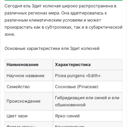
Сегодня ель Эдит колючая широко распространена в
различных регионах мира. Она адаптировалась к
различным климатическим условиям и может
произрастать как в субтропиках, так и в субарктической
зоне.
Основные характеристики ели Эдит колючей
Наименование
Характеристика
Научное название
Picea pungens «Edith»
Семейство
Сосновые (Pinaceae)
Гибридизация ели синей и ели
Происхождение
обыкновенной
Цвет хвои
Ярко-синий
Форма кроны
Конусовидная