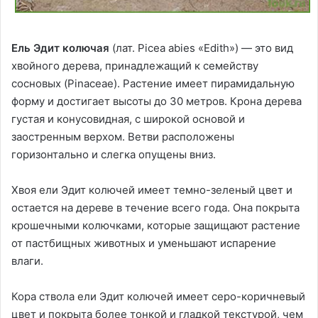
Ель Эдит колючая
(лат. Picea abies «Edith») — это вид
хвойного дерева, принадлежащий к семейству
сосновых (Pinaceae). Растение имеет пирамидальную
форму и достигает высоты до 30 метров. Крона дерева
густая и конусовидная, с широкой основой и
заостренным верхом. Ветви расположены
горизонтально и слегка опущены вниз.
Хвоя ели Эдит колючей имеет темно-зеленый цвет и
остается на дереве в течение всего года. Она покрыта
крошечными колючками, которые защищают растение
от пастбищных животных и уменьшают испарение
влаги.
Кора ствола ели Эдит колючей имеет серо-коричневый
цвет и покрыта более тонкой и гладкой текстурой, чем