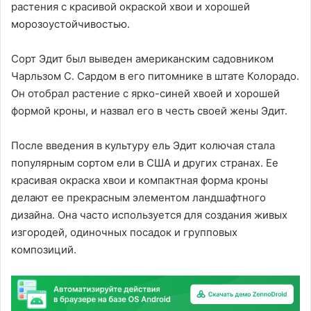
растения с красивой окраской хвои и хорошей
морозоустойчивостью.
Сорт Эдит был выведен американским садовником
Чарльзом С. Сардом в его питомнике в штате Колорадо.
Он отобрал растение с ярко-синей хвоей и хорошей
формой кроны, и назвал его в честь своей жены Эдит.
После введения в культуру ель Эдит колючая стала
популярным сортом ели в США и других странах. Ее
красивая окраска хвои и компактная форма кроны
делают ее прекрасным элементом ландшафтного
дизайна. Она часто используется для создания живых
изгородей, одиночных посадок и групповых
композиций.