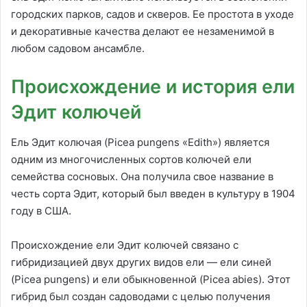
городских парков, садов и скверов. Ее простота в уходе
и декоративные качества делают ее незаменимой в
любом садовом ансамбле.
Происхождение и история ели
Эдит колючей
Ель Эдит колючая (Picea pungens «Edith») является
одним из многочисленных сортов колючей ели
семейства сосновых. Она получила свое название в
честь сорта Эдит, который был введен в культуру в 1904
году в США.
Происхождение ели Эдит колючей связано с
гибридизацией двух других видов ели — ели синей
(Picea pungens) и ели обыкновенной (Picea abies). Этот
гибрид был создан садоводами с целью получения