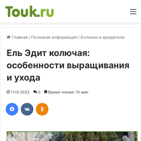
М
Главная
/
Полезная информация
/
Болезни и вредители
Ель Эдит колючая:
особенности выращивания
и ухода
11.10.2023
0
Время чтения: 10 мин.
Facebook
Вконтакте
Одноклассники