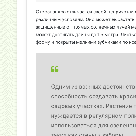
Стефанандра отличается своей неприхотлив
различным условиям. Оно может вырастать к
защищенные от прямых солнечных лучей мес
может достигать длины до 1,5 метра. Лист
форму и покрыты мелкими зубчиками по кр
Одним из важных достоинств
способность создавать краси
садовых участках. Растение 
нуждается в регулярном пол
использоваться для озеленен
таких как стены и заборы.