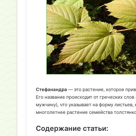
Стефанандра
— это растение, которое прив
Его название происходит от греческих слов
мужчину), что указывает на форму листьев
многолетнее растение семейства толстянков
Содержание статьи: