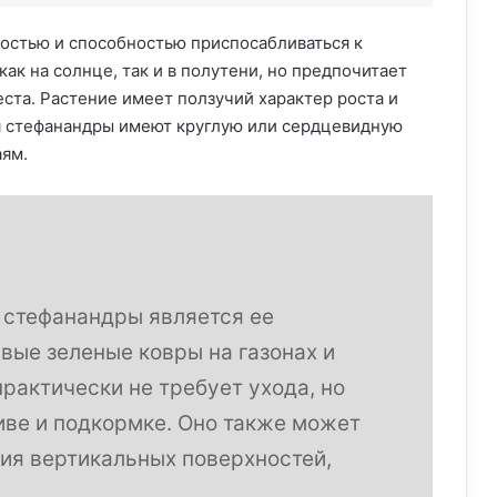
остью и способностью приспосабливаться к
ак на солнце, так и в полутени, но предпочитает
та. Растение имеет ползучий характер роста и
ья стефанандры имеют круглую или сердцевидную
аям.
 стефанандры является ее
вые зеленые ковры на газонах и
практически не требует ухода, но
иве и подкормке. Оно также может
ия вертикальных поверхностей,