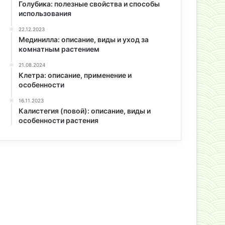
Голубика: полезные свойства и способы
использования
22.12.2023
Мединилла: описание, виды и уход за
комнатным растением
21.08.2024
Клетра: описание, применение и
особенности
16.11.2023
Калистегия (повой): описание, виды и
особенности растения