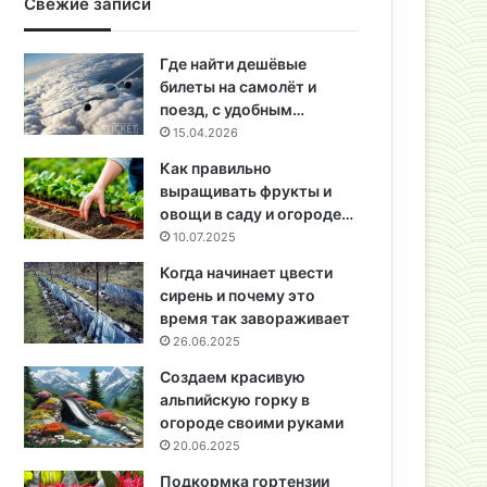
Свежие записи
Где найти дешёвые
билеты на самолёт и
поезд, с удобным…
15.04.2026
Как правильно
выращивать фрукты и
овощи в саду и огороде…
10.07.2025
Когда начинает цвести
сирень и почему это
время так завораживает
26.06.2025
Создаем красивую
альпийскую горку в
огороде своими руками
20.06.2025
Подкормка гортензии