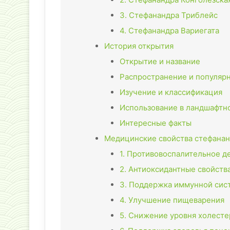
3. Стефанандра Триблейс
4. Стефанандра Вариегата
История открытия
Открытие и название
Распространение и популяр
Изучение и классификация
Использование в ландшафтн
Интересные факты
Медицинские свойства стефана
1. Противовоспалительное д
2. Антиоксидантные свойств
3. Поддержка иммунной сис
4. Улучшение пищеварения
5. Снижение уровня холесте