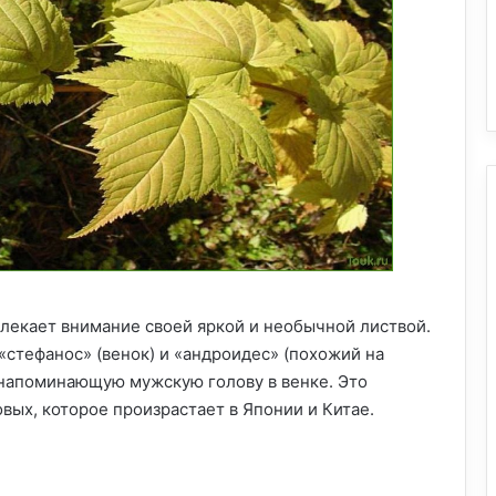
лекает внимание своей яркой и необычной листвой.
 «стефанос» (венок) и «андроидес» (похожий на
, напоминающую мужскую голову в венке. Это
ых, которое произрастает в Японии и Китае.