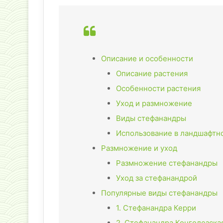
Описание и особенности
Описание растения
Особенности растения
Уход и размножение
Виды стефанандры
Использование в ландшафтн
Размножение и уход
Размножение стефанандры
Уход за стефанандрой
Популярные виды стефанандры
1. Стефанандра Керри
2. Стефанандра Конголезска