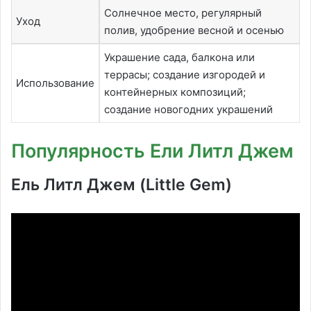
Солнечное место, регулярный
Уход
полив, удобрение весной и осенью
Украшение сада, балкона или
террасы; создание изгородей и
Использование
контейнерных композиций;
создание новогодних украшений
Популярность Ели Литл Джем
Ель Литл Джем (Little Gem)