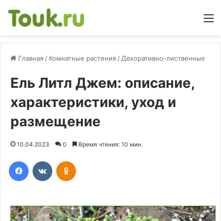
М
Главная
/
Комнатные растения
/
Декоративно-лиственные
Ель Литл Джем: описание,
характеристики, уход и
размещение
10.04.2023
0
Время чтения: 10 мин.
Facebook
Вконтакте
Одноклассники