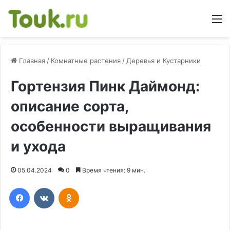
М
Главная
/
Комнатные растения
/
Деревья и Кустарники
Гортензия Пинк Даймонд:
описание сорта,
особенности выращивания
и ухода
05.04.2024
0
Время чтения: 9 мин.
Facebook
Вконтакте
Одноклассники