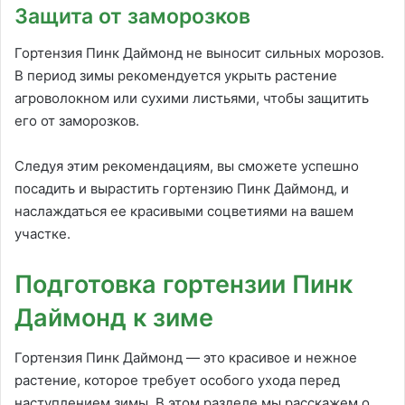
Защита от заморозков
Гортензия Пинк Даймонд не выносит сильных морозов.
В период зимы рекомендуется укрыть растение
агроволокном или сухими листьями, чтобы защитить
его от заморозков.
Следуя этим рекомендациям, вы сможете успешно
посадить и вырастить гортензию Пинк Даймонд, и
наслаждаться ее красивыми соцветиями на вашем
участке.
Подготовка гортензии Пинк
Даймонд к зиме
Гортензия Пинк Даймонд — это красивое и нежное
растение, которое требует особого ухода перед
наступлением зимы. В этом разделе мы расскажем о