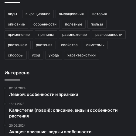
виды
выращивание
выращивания
история
описание
особенности
полезные
польза
применение
причины
размножение
разновидности
растением
растения
свойства
симптомы
способы
уход
ухода
характеристики
Интересно
02.04.2024
Левкой: особенности и признаки
16.11.2023
Калистегия (повой): описание, виды и особенности
растения
20.06.2024
Акация: описание, виды и особенности