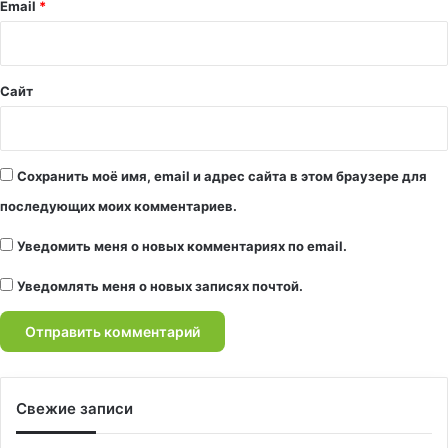
й
Email
*
*
Сайт
Сохранить моё имя, email и адрес сайта в этом браузере для
последующих моих комментариев.
Уведомить меня о новых комментариях по email.
Уведомлять меня о новых записях почтой.
Свежие записи