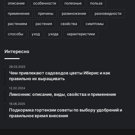
описание
особенности
полезные
польза
применение
причины
размножение
разновидности
растением
растения
свойства
симптомы
способы
уход
ухода
характеристики
Интересно
28.03.2025
Чем привлекают садоводов цветы Иберис и как
правильно их выращивать
12.02.2024
Лимонник: описание, виды, свойства и применение
18.06.2025
Подкормка гортензии советы по выбору удобрений и
правильное время внесения