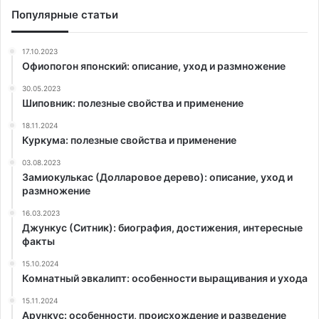
Популярные статьи
17.10.2023
Офиопогон японский: описание, уход и размножение
30.05.2023
Шиповник: полезные свойства и применение
18.11.2024
Куркума: полезные свойства и применение
03.08.2023
Замиокулькас (Долларовое дерево): описание, уход и
размножение
16.03.2023
Джункус (Ситник): биография, достижения, интересные
факты
15.10.2024
Комнатный эвкалипт: особенности выращивания и ухода
15.11.2024
Арункус: особенности, происхождение и разведение