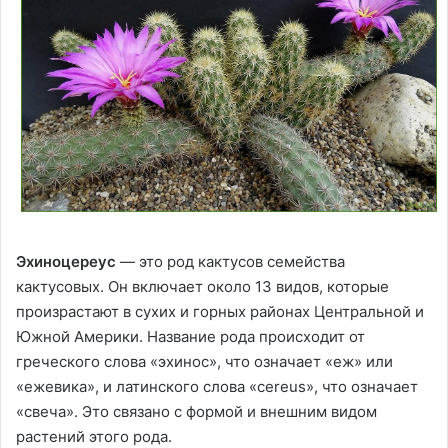
Эхиноцереус
— это род кактусов семейства
кактусовых. Он включает около 13 видов, которые
произрастают в сухих и горных районах Центральной и
Южной Америки. Название рода происходит от
греческого слова «эхинос», что означает «еж» или
«ежевика», и латинского слова «cereus», что означает
«свеча». Это связано с формой и внешним видом
растений этого рода.