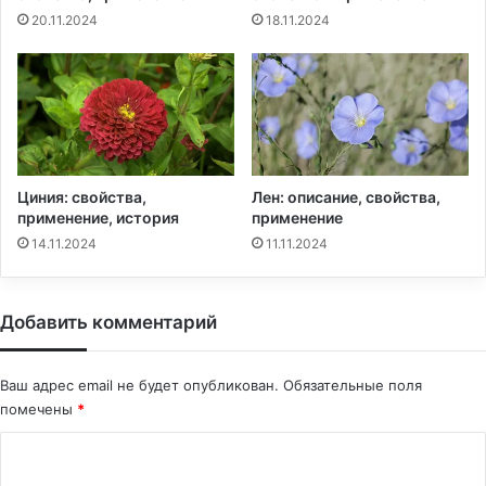
20.11.2024
18.11.2024
Циния: свойства,
Лен: описание, свойства,
применение, история
применение
14.11.2024
11.11.2024
Добавить комментарий
Ваш адрес email не будет опубликован.
Обязательные поля
помечены
*
К
о