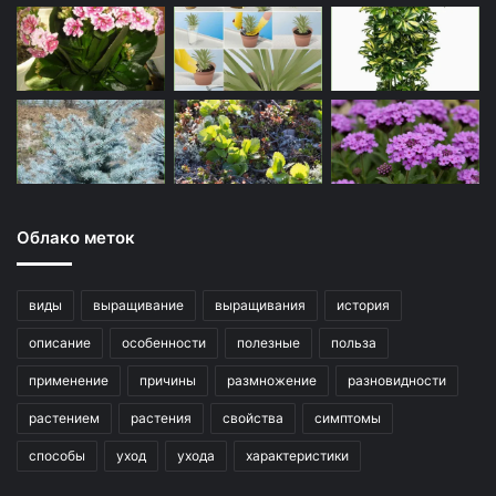
Облако меток
виды
выращивание
выращивания
история
описание
особенности
полезные
польза
применение
причины
размножение
разновидности
растением
растения
свойства
симптомы
способы
уход
ухода
характеристики