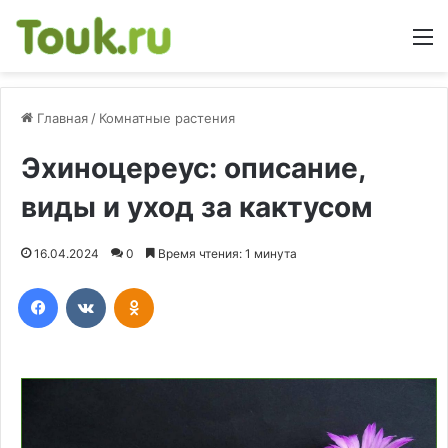
М
Главная
/
Комнатные растения
Эхиноцереус: описание,
виды и уход за кактусом
16.04.2024
0
Время чтения: 1 минута
Facebook
Вконтакте
Одноклассники