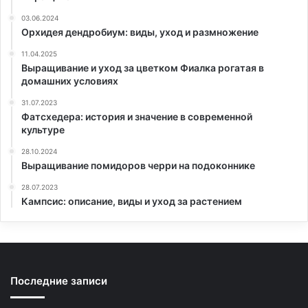
03.06.2024
Орхидея дендробиум: виды, уход и размножение
11.04.2025
Выращивание и уход за цветком Фиалка рогатая в
домашних условиях
31.07.2023
Фатсхедера: история и значение в современной
культуре
28.10.2024
Выращивание помидоров черри на подоконнике
28.07.2023
Кампсис: описание, виды и уход за растением
Последние записи