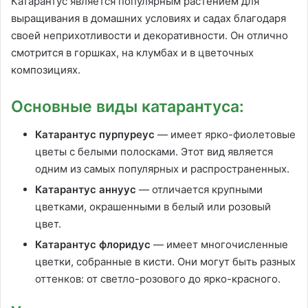
Катарантус является популярным растением для
выращивания в домашних условиях и садах благодаря
своей неприхотливости и декоративности. Он отлично
смотрится в горшках, на клумбах и в цветочных
композициях.
Основные виды катарантуса:
Катарантус пурпуреус
— имеет ярко-фиолетовые
цветы с белыми полосками. Этот вид является
одним из самых популярных и распространенных.
Катарантус аннуус
— отличается крупными
цветками, окрашенными в белый или розовый
цвет.
Катарантус флоридус
— имеет многочисленные
цветки, собранные в кисти. Они могут быть разных
оттенков: от светло-розового до ярко-красного.