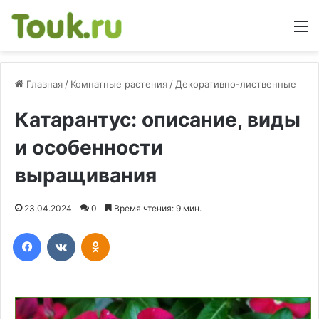
М
Главная
/
Комнатные растения
/
Декоративно-лиственные
Катарантус: описание, виды
и особенности
выращивания
23.04.2024
0
Время чтения: 9 мин.
Facebook
Вконтакте
Одноклассники