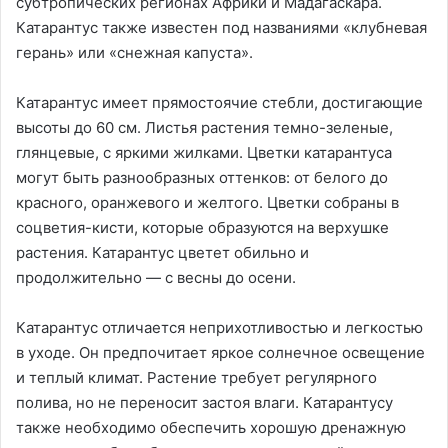
субтропических регионах Африки и Мадагаскара.
Катарантус также известен под названиями «клубневая
герань» или «снежная капуста».
Катарантус имеет прямостоячие стебли, достигающие
высоты до 60 см. Листья растения темно-зеленые,
глянцевые, с яркими жилками. Цветки катарантуса
могут быть разнообразных оттенков: от белого до
красного, оранжевого и желтого. Цветки собраны в
соцветия-кисти, которые образуются на верхушке
растения. Катарантус цветет обильно и
продолжительно — с весны до осени.
Катарантус отличается неприхотливостью и легкостью
в уходе. Он предпочитает яркое солнечное освещение
и теплый климат. Растение требует регулярного
полива, но не переносит застоя влаги. Катарантусу
также необходимо обеспечить хорошую дренажную