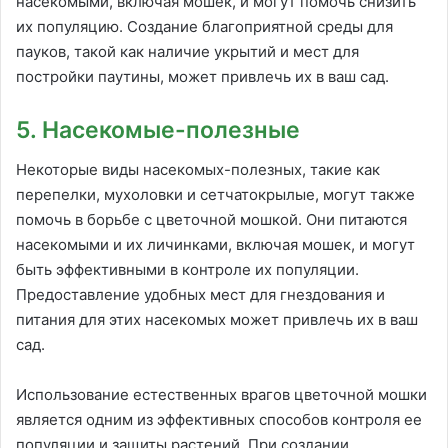
насекомыми, включая мошек, и могут помочь снизить
их популяцию. Создание благоприятной среды для
пауков, такой как наличие укрытий и мест для
постройки паутины, может привлечь их в ваш сад.
5. Насекомые-полезные
Некоторые виды насекомых-полезных, такие как
перепелки, мухоловки и сетчатокрылые, могут также
помочь в борьбе с цветочной мошкой. Они питаются
насекомыми и их личинками, включая мошек, и могут
быть эффективными в контроле их популяции.
Предоставление удобных мест для гнездования и
питания для этих насекомых может привлечь их в ваш
сад.
Использование естественных врагов цветочной мошки
является одним из эффективных способов контроля ее
популяции и защиты растений. При создании