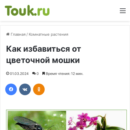
М
Главная
/
Комнатные растения
Как избавиться от
цветочной мошки
01.03.2024
0
Время чтения: 12 мин.
Facebook
Вконтакте
Одноклассники