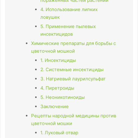
пораженных частей растений
4. Использование липких
ловушек
5. Применение пылевых
инсектицидов
Химические препараты для борьбы с
цветочной мошкой
1. Инсектициды
2. Системные инсектициды
3. Натриевый лаурилсульфат
4. Пиретроиды
5. Неоникотиноиды
Заключение
Рецепты народной медицины против
цветочной мошки
1. Луковый отвар