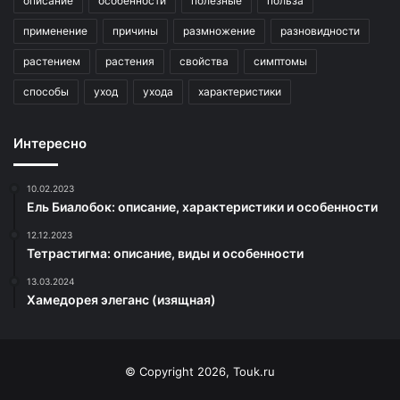
описание
особенности
полезные
польза
применение
причины
размножение
разновидности
растением
растения
свойства
симптомы
способы
уход
ухода
характеристики
Интересно
10.02.2023
Ель Биалобок: описание, характеристики и особенности
12.12.2023
Тетрастигма: описание, виды и особенности
13.03.2024
Хамедорея элеганс (изящная)
© Copyright 2026, Touk.ru