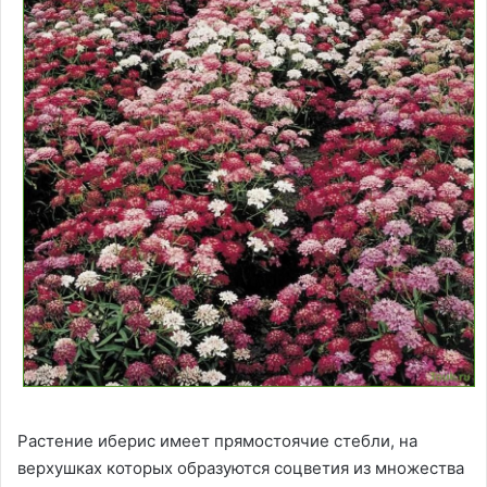
Растение иберис имеет прямостоячие стебли, на
верхушках которых образуются соцветия из множества