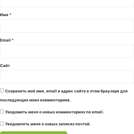
т
а
Имя
*
р
и
й
Email
*
*
Сайт
Сохранить моё имя, email и адрес сайта в этом браузере для
последующих моих комментариев.
Уведомить меня о новых комментариях по email.
Уведомлять меня о новых записях почтой.