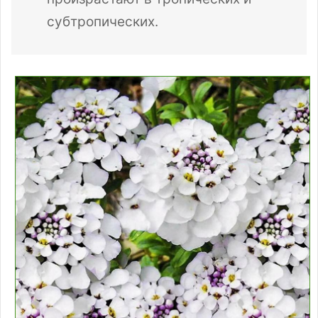
субтропических.