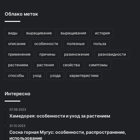
Облако меток
виды
выращивание
выращивания
история
описание
особенности
полезные
польза
применение
причины
размножение
разновидности
растением
растения
свойства
симптомы
способы
уход
ухода
характеристики
Интересно
07.09.2023
Хамедорея: особенности и уход за растением
31.10.2023
Сосна горная Мугус: особенности, распространение,
использование