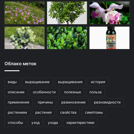
Облако меток
виды
выращивание
выращивания
история
описание
особенности
полезные
польза
применение
причины
размножение
разновидности
растением
растения
свойства
симптомы
способы
уход
ухода
характеристики