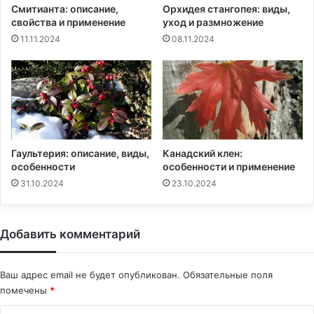
Смитианта: описание,
Орхидея стангопея: виды,
свойства и применение
уход и размножение
11.11.2024
08.11.2024
Гаультерия: описание, виды,
Канадский клен:
особенности
особенности и применение
31.10.2024
23.10.2024
Добавить комментарий
Ваш адрес email не будет опубликован.
Обязательные поля
помечены
*