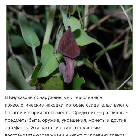
В Кирказоне обнаружены многочисленные
археологические находки, которые свидетельствуют о
богатой истории этого места. Среди них — различные
предметы быта, оружие, украшения, монеты и другие
артефакты. Эти находки помогают ученым
восстановить образ жизни и культуру древних греков,