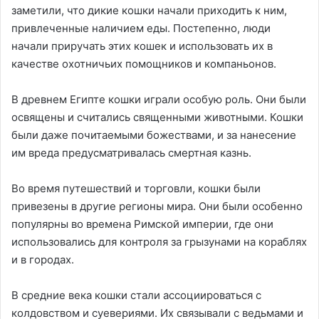
заметили, что дикие кошки начали приходить к ним,
привлеченные наличием еды. Постепенно, люди
начали приручать этих кошек и использовать их в
качестве охотничьих помощников и компаньонов.
В древнем Египте кошки играли особую роль. Они были
освящены и считались священными животными. Кошки
были даже почитаемыми божествами, и за нанесение
им вреда предусматривалась смертная казнь.
Во время путешествий и торговли, кошки были
привезены в другие регионы мира. Они были особенно
популярны во времена Римской империи, где они
использовались для контроля за грызунами на кораблях
и в городах.
В средние века кошки стали ассоциироваться с
колдовством и суевериями. Их связывали с ведьмами и