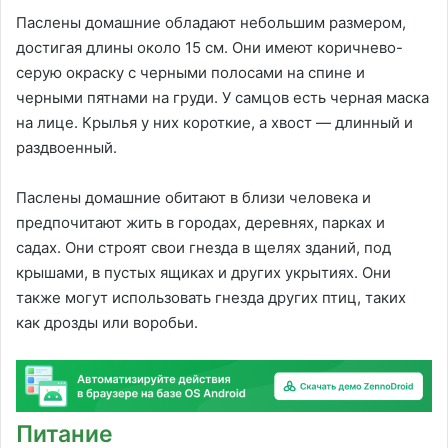
Паслены домашние обладают небольшим размером,
достигая длины около 15 см. Они имеют коричнево-
серую окраску с черными полосами на спине и
черными пятнами на груди. У самцов есть черная маска
на лице. Крылья у них короткие, а хвост — длинный и
раздвоенный.
Паслены домашние обитают в близи человека и
предпочитают жить в городах, деревнях, парках и
садах. Они строят свои гнезда в щелях зданий, под
крышами, в пустых ящиках и других укрытиях. Они
также могут использовать гнезда других птиц, таких
как дрозды или воробьи.
Питание