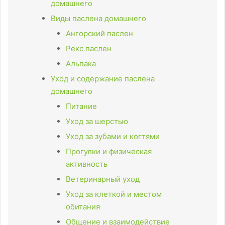
домашнего
Виды паслена домашнего
Ангорский паслен
Рекс паслен
Альпака
Уход и содержание паслена
домашнего
Питание
Уход за шерстью
Уход за зубами и когтями
Прогулки и физическая
активность
Ветеринарный уход
Уход за клеткой и местом
обитания
Общение и взаимодействие