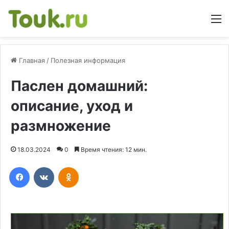
М
Главная
/
Полезная информация
Паслен домашний:
описание, уход и
размножение
18.03.2024
0
Время чтения: 12 мин.
Facebook
Вконтакте
Одноклассники