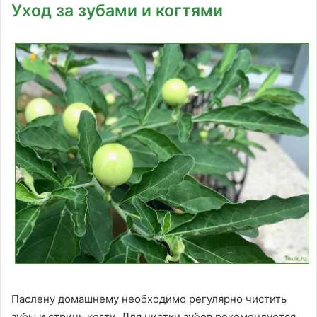
Уход за зубами и когтями
Паслену домашнему необходимо регулярно чистить
зубы и стричь когти. Для чистки зубов рекомендуется