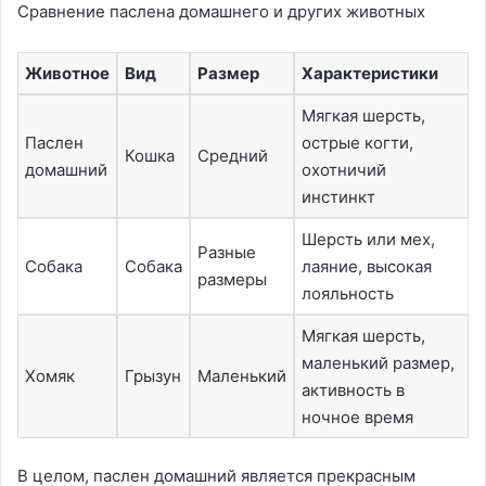
Сравнение паслена домашнего и других животных
Животное
Вид
Размер
Характеристики
Мягкая шерсть,
Паслен
острые когти,
Кошка
Средний
домашний
охотничий
инстинкт
Шерсть или мех,
Разные
Собака
Собака
лаяние, высокая
размеры
лояльность
Мягкая шерсть,
маленький размер,
Хомяк
Грызун
Маленький
активность в
ночное время
В целом, паслен домашний является прекрасным