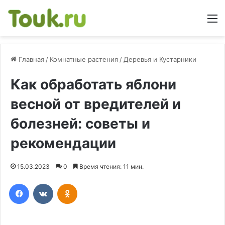
М
Главная
/
Комнатные растения
/
Деревья и Кустарники
Как обработать яблони
весной от вредителей и
болезней: советы и
рекомендации
15.03.2023
0
Время чтения: 11 мин.
Facebook
Вконтакте
Одноклассники