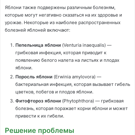
Яблони также подвержены различным болезням,
которые могут негативно сказаться на их здоровье и
урожае. Некоторые из наиболее распространенных
болезней яблоней включают:
Пепельница яблони
(Venturia inaequalis) —
грибковая инфекция, которая приводит к
появлению белого налета на листьях и плодах
яблони.
Поросль яблони
(Erwinia amylovora) —
бактериальная инфекция, которая вызывает гибель
цветков, побегов и плодов яблони.
Фитофтороз яблони
(Phytophthora) — грибковая
болезнь, которая поражает корни яблони и может
привести к их гибели.
Решение проблемы