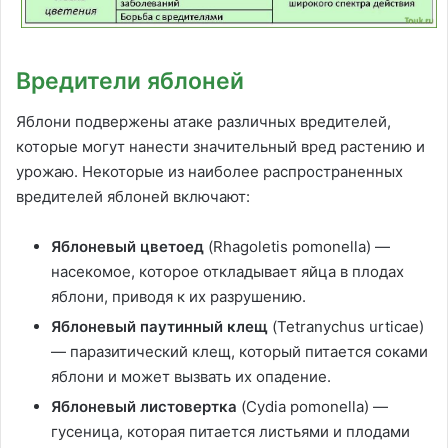
Вредители яблоней
Яблони подвержены атаке различных вредителей,
которые могут нанести значительный вред растению и
урожаю. Некоторые из наиболее распространенных
вредителей яблоней включают:
Яблоневый цветоед
(Rhagoletis pomonella) —
насекомое, которое откладывает яйца в плодах
яблони, приводя к их разрушению.
Яблоневый паутинный клещ
(Tetranychus urticae)
— паразитический клещ, который питается соками
яблони и может вызвать их опадение.
Яблоневый листовертка
(Cydia pomonella) —
гусеница, которая питается листьями и плодами