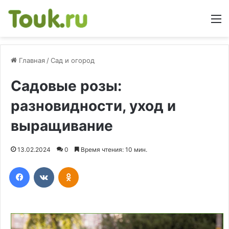
М
Главная
/
Сад и огород
Садовые розы:
разновидности, уход и
выращивание
13.02.2024
0
Время чтения: 10 мин.
Facebook
Вконтакте
Одноклассники