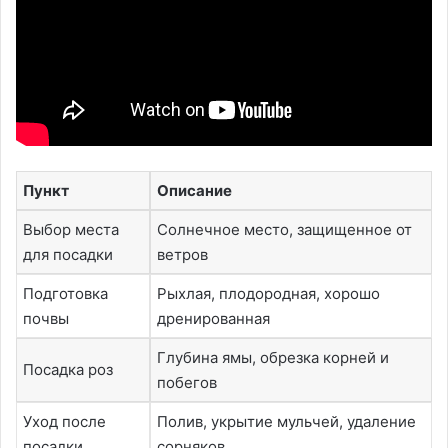
Пункт
Описание
Выбор места
Солнечное место, защищенное от
для посадки
ветров
Подготовка
Рыхлая, плодородная, хорошо
почвы
дренированная
Глубина ямы, обрезка корней и
Посадка роз
побегов
Уход после
Полив, укрытие мульчей, удаление
посадки
сорняков