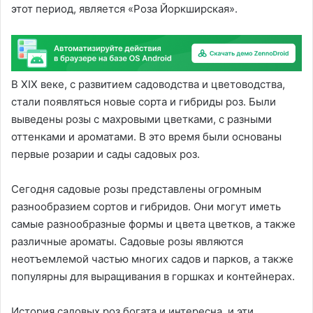
этот период, является «Роза Йоркширская».
В XIX веке, с развитием садоводства и цветоводства,
стали появляться новые сорта и гибриды роз. Были
выведены розы с махровыми цветками, с разными
оттенками и ароматами. В это время были основаны
первые розарии и сады садовых роз.
Сегодня садовые розы представлены огромным
разнообразием сортов и гибридов. Они могут иметь
самые разнообразные формы и цвета цветков, а также
различные ароматы. Садовые розы являются
неотъемлемой частью многих садов и парков, а также
популярны для выращивания в горшках и контейнерах.
История садовых роз богата и интересна, и эти