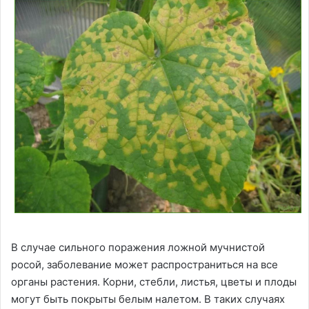
В случае сильного поражения ложной мучнистой
росой, заболевание может распространиться на все
органы растения. Корни, стебли, листья, цветы и плоды
могут быть покрыты белым налетом. В таких случаях