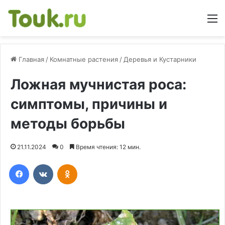
М
Главная
/
Комнатные растения
/
Деревья и Кустарники
Ложная мучнистая роса:
симптомы, причины и
методы борьбы
21.11.2024
0
Время чтения: 12 мин.
Facebook
Вконтакте
Одноклассники