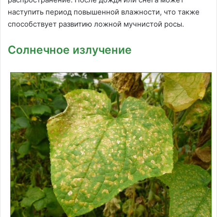
наступить период повышенной влажности, что также
способствует развитию ложной мучнистой росы.
Солнечное излучение