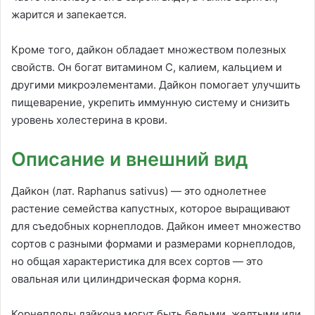
жарится и запекается.
Кроме того, дайкон обладает множеством полезных
свойств. Он богат витамином С, калием, кальцием и
другими микроэлементами. Дайкон помогает улучшить
пищеварение, укрепить иммунную систему и снизить
уровень холестерина в крови.
Описание и внешний вид
Дайкон (лат. Raphanus sativus) — это однолетнее
растение семейства капустных, которое выращивают
для съедобных корнеплодов. Дайкон имеет множество
сортов с разными формами и размерами корнеплодов,
но общая характеристика для всех сортов — это
овальная или цилиндрическая форма корня.
Корнеплоды дайкона могут быть белыми, желтыми или