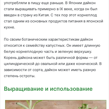
употребляли в пищу еще раньше. В Японии дайкон
стали выращивать примерно в IX веке, когда он был
введен в страну из Китая. С тех пор этот корнеплод
стал одним из основных продуктов питания в японской
кухне.
По своим ботаническим характеристикам дайкон
относится к семейству капустных. Он имеет длинную
белую корнеплодную часть и зеленую верхушку.
Корень дайкона может быть различной формы — от
цилиндрической до овальной или даже конической. В
зависимости от сорта, дайкон может иметь разную
степень остроты.
Выращивание и использование