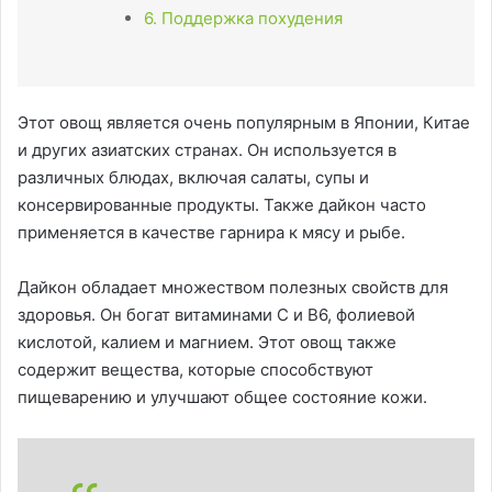
6. Поддержка похудения
Этот овощ является очень популярным в Японии, Китае
и других азиатских странах. Он используется в
различных блюдах, включая салаты, супы и
консервированные продукты. Также дайкон часто
применяется в качестве гарнира к мясу и рыбе.
Дайкон обладает множеством полезных свойств для
здоровья. Он богат витаминами С и В6, фолиевой
кислотой, калием и магнием. Этот овощ также
содержит вещества, которые способствуют
пищеварению и улучшают общее состояние кожи.