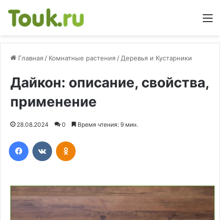
М
Главная
/
Комнатные растения
/
Деревья и Кустарники
Дайкон: описание, свойства,
применение
28.08.2024
0
Время чтения: 9 мин.
Facebook
Вконтакте
Одноклассники