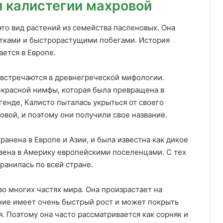
 калистегии махровой
это вид растений из семейства пасленовых. Она
тками и быстрорастущими побегами. История
ется в Европе.
встречаются в древнегреческой мифологии.
екрасной нимфы, которая была превращена в
генде, Калисто пыталась укрыться от своего
овой, и поэтому они получили свое название.
анена в Европе и Азии, и была известна как дикое
везена в Америку европейскими поселенцами. С тех
ранилась по всей стране.
о многих частях мира. Она произрастает на
тение имеет очень быстрый рост и может покрыть
. Поэтому она часто рассматривается как сорняк и