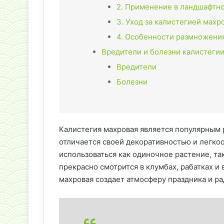
2. Применение в ландшафтн
3. Уход за калистегией махр
4. Особенности размножени
Вредители и болезни калистеги
Вредители
Болезни
Калистегия махровая является популярным 
отличается своей декоративностью и легко
использоваться как одиночное растение, та
прекрасно смотрится в клумбах, рабатках и 
махровая создает атмосферу праздника и рад