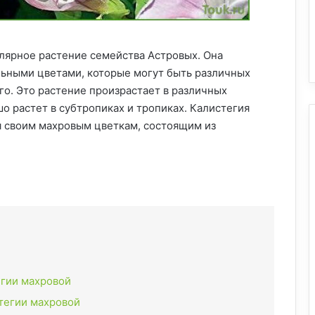
улярное растение семейства Астровых. Она
льными цветами, которые могут быть различных
го. Это растение произрастает в различных
о растет в субтропиках и тропиках. Калистегия
я своим махровым цветкам, состоящим из
гии махровой
тегии махровой