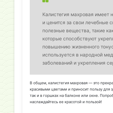
Калистегия махровая имеет н
и ценится за свои лечебные 
полезные вещества, такие ка
которые способствуют укреп
повышению жизненного тонус
используется в народной ме
заболеваний и укрепления с
В общем, калистегия махровая — это прекра
красивыми цветами и приносит пользу для з
так и в горшках на балконе или окне. Попр
наслаждайтесь ее красотой и пользой!