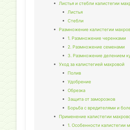
Листья и стебли калистегии мах
Листья
Стебли
Размножение калистегии махро
1. Размножение черенками
2. Размножение семенами
3. Размножение делением к
Уход за калистегией махровой
Полив
Удобрение
Обрезка
Защита от заморозков
Борьба с вредителями и бол
Применение калистегии махрово
1. Особенности калистегии 