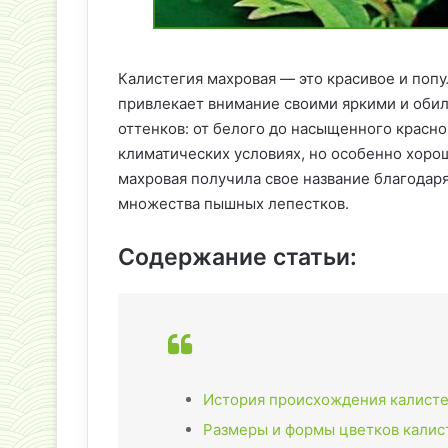
Калистегия махровая — это красивое и поп
привлекает внимание своими яркими и оби
оттенков: от белого до насыщенного красно
климатических условиях, но особенно хорош
махровая получила свое название благодар
множества пышных лепестков.
Содержание статьи:
История происхождения калисте
Размеры и формы цветков калис