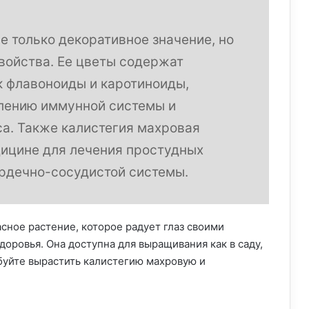
е только декоративное значение, но
свойства. Ее цветы содержат
к флавоноиды и каротиноиды,
лению иммунной системы и
а. Также калистегия махровая
дицине для лечения простудных
ердечно-сосудистой системы.
сное растение, которое радует глаз своими
доровья. Она доступна для выращивания как в саду,
обуйте вырастить калистегию махровую и