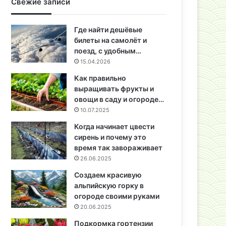
Свежие записи
Где найти дешёвые
билеты на самолёт и
поезд, с удобным…
15.04.2026
Как правильно
выращивать фрукты и
овощи в саду и огороде…
10.07.2025
Когда начинает цвести
сирень и почему это
время так завораживает
26.06.2025
Создаем красивую
альпийскую горку в
огороде своими руками
20.06.2025
Подкормка гортензии