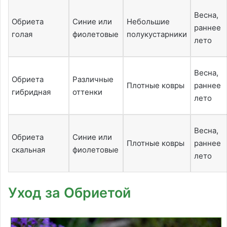
Весна,
Обриета
Синие или
Небольшие
раннее
голая
фиолетовые
полукустарники
лето
Весна,
Обриета
Различные
Плотные ковры
раннее
гибридная
оттенки
лето
Весна,
Обриета
Синие или
Плотные ковры
раннее
скальная
фиолетовые
лето
Уход за Обриетой