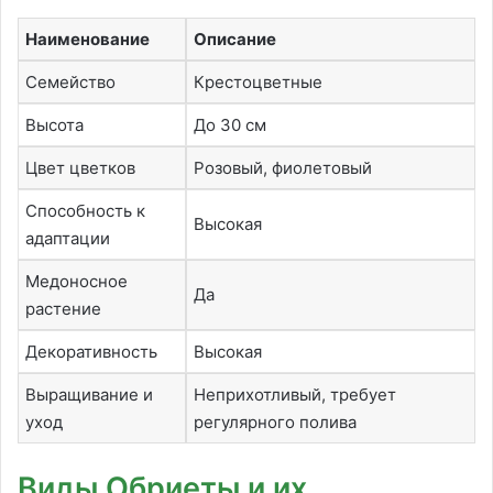
Наименование
Описание
Семейство
Крестоцветные
Высота
До 30 см
Цвет цветков
Розовый, фиолетовый
Способность к
Высокая
адаптации
Медоносное
Да
растение
Декоративность
Высокая
Выращивание и
Неприхотливый, требует
уход
регулярного полива
Виды Обриеты и их