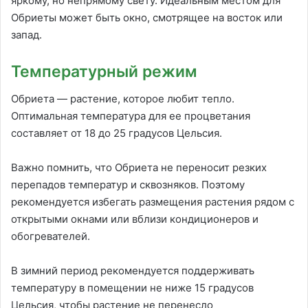
яркому, но непрямому свету. Идеальным местом для
Обриеты может быть окно, смотрящее на восток или
запад.
Температурный режим
Обриета — растение, которое любит тепло.
Оптимальная температура для ее процветания
составляет от 18 до 25 градусов Цельсия.
Важно помнить, что Обриета не переносит резких
перепадов температур и сквозняков. Поэтому
рекомендуется избегать размещения растения рядом с
открытыми окнами или вблизи кондиционеров и
обогревателей.
В зимний период рекомендуется поддерживать
температуру в помещении не ниже 15 градусов
Цельсия, чтобы растение не перенесло