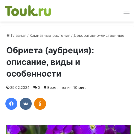
М
Главная
/
Комнатные растения
/
Декоративно-лиственные
Обриета (аубреция):
описание, виды и
особенности
29.02.2024
0
Время чтения: 10 мин.
Facebook
Вконтакте
Одноклассники