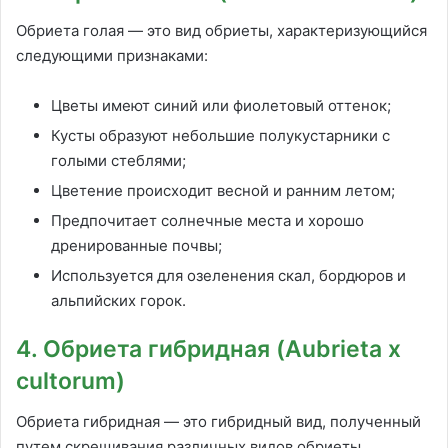
Обриета голая — это вид обриеты, характеризующийся
следующими признаками:
Цветы имеют синий или фиолетовый оттенок;
Кусты образуют небольшие полукустарники с
голыми стеблями;
Цветение происходит весной и ранним летом;
Предпочитает солнечные места и хорошо
дренированные почвы;
Используется для озеленения скал, бордюров и
альпийских горок.
4. Обриета гибридная (Aubrieta x
cultorum)
Обриета гибридная — это гибридный вид, полученный
путем скрещивания различных видов обриеты.