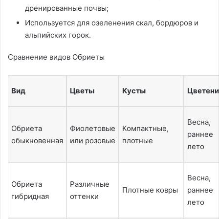
дренированные почвы;
Используется для озеленения скал, бордюров и
альпийских горок.
Сравнение видов Обриеты
Вид
Цветы
Кусты
Цветени
Весна,
Обриета
Фиолетовые
Компактные,
раннее
обыкновенная
или розовые
плотные
лето
Весна,
Обриета
Различные
Плотные ковры
раннее
гибридная
оттенки
лето