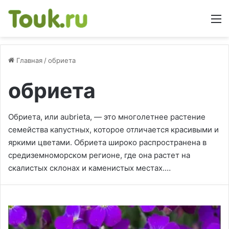
М
Главная
/
обриета
обриета
Обриета, или aubrieta, — это многолетнее растение
семейства капустных, которое отличается красивыми и
яркими цветами. Обриета широко распространена в
средиземноморском регионе, где она растет на
скалистых склонах и каменистых местах.…