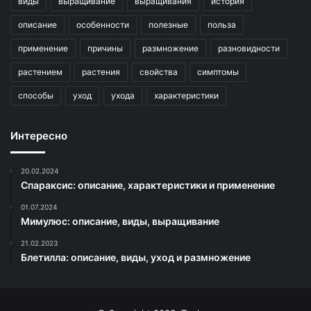
виды
выращивание
выращивания
история
описание
особенности
полезные
польза
применение
причины
размножение
разновидности
растением
растения
свойства
симптомы
способы
уход
ухода
характеристики
Интересно
20.02.2024
Спараксис: описание, характеристики и применение
01.07.2024
Мимулюс: описание, виды, выращивание
21.02.2023
Блетилла: описание, виды, уход и размножение