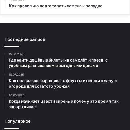
Как правильно подготовить семена к посадке
Последние записи
15.04.2026
Где найти дешёвые билеты на самолёт и поезд, с
удобным расписанием и выгодными ценами
10.07.2025
Как правильно выращивать фрукты и овощи в саду и
огороде для богатого урожая
26.06.2025
Когда начинает цвести сирень и почему это время так
завораживает
Популярное