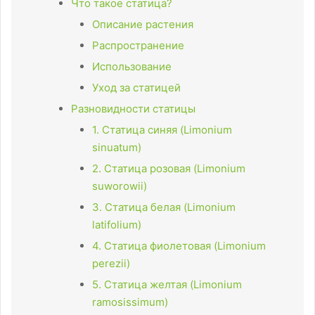
Что такое статица?
Описание растения
Распространение
Использование
Уход за статицей
Разновидности статицы
1. Статица синяя (Limonium
sinuatum)
2. Статица розовая (Limonium
suworowii)
3. Статица белая (Limonium
latifolium)
4. Статица фиолетовая (Limonium
perezii)
5. Статица желтая (Limonium
ramosissimum)