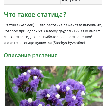
Австралия
Что такое статица?
Статица (кермек) — это растение семейства пырейных,
которое принадлежит к классу двудольных. Оно имеет
множество видов, но наиболее распространенной
является статица пушистая (Stachys byzantina).
Описание растения