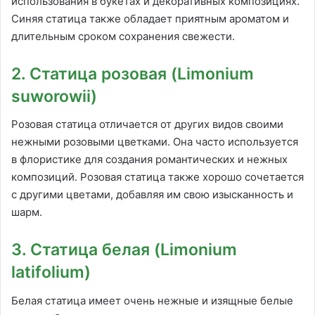
использования в букетах и декоративных композициях.
Синяя статица также обладает приятным ароматом и
длительным сроком сохранения свежести.
2. Статица розовая (Limonium
suworowii)
Розовая статица отличается от других видов своими
нежными розовыми цветками. Она часто используется
в флористике для создания романтических и нежных
композиций. Розовая статица также хорошо сочетается
с другими цветами, добавляя им свою изысканность и
шарм.
3. Статица белая (Limonium
latifolium)
Белая статица имеет очень нежные и изящные белые