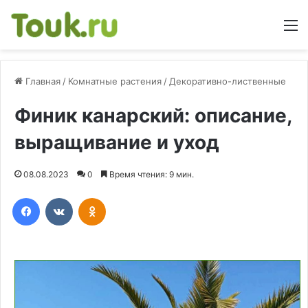
М
Главная
/
Комнатные растения
/
Декоративно-лиственные
Финик канарский: описание,
выращивание и уход
08.08.2023
0
Время чтения: 9 мин.
Facebook
Вконтакте
Одноклассники