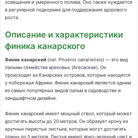
освещения и умеренного полива. Оно также нуждается
в регулярной подкормке для поддержания здорового
роста.
Описание и характеристики
финика канарского
Финик канарский
(лат. Phoenix canariensis) — это вид
пальмы семейства арековых (Arecaceae). Он
происходит из Канарских островов, которые находятся
у побережья Африки. Финик канарский является одним
из самых популярных видов пальм в садоводстве и
ландшафтном дизайне.
Финик канарский имеет мощный ствол, который может
достигать высоты до 20 метров. Он образует крону из
крупных перистых листьев, которые могут достигать
длины до 5 метров. Листья имеют ярко-зеленый цвет и