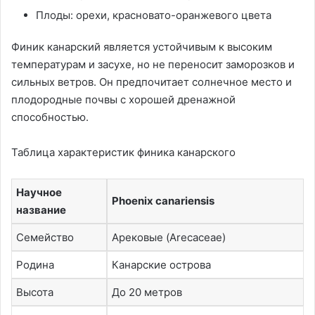
Плоды: орехи, красновато-оранжевого цвета
Финик канарский является устойчивым к высоким
температурам и засухе, но не переносит заморозков и
сильных ветров. Он предпочитает солнечное место и
плодородные почвы с хорошей дренажной
способностью.
Таблица характеристик финика канарского
Научное
Phoenix canariensis
название
Семейство
Арековые (Arecaceae)
Родина
Канарские острова
Высота
До 20 метров