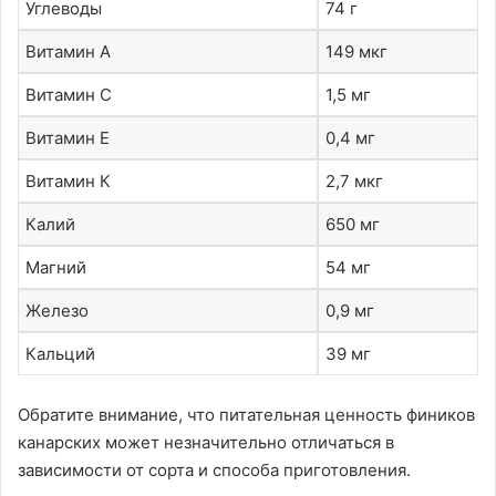
Углеводы
74 г
Витамин А
149 мкг
Витамин С
1,5 мг
Витамин Е
0,4 мг
Витамин К
2,7 мкг
Калий
650 мг
Магний
54 мг
Железо
0,9 мг
Кальций
39 мг
Обратите внимание, что питательная ценность фиников
канарских может незначительно отличаться в
зависимости от сорта и способа приготовления.