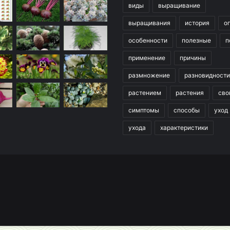
виды
выращивание
выращивания
история
о
особенности
полезные
п
применение
причины
размножение
разновидности
растением
растения
сво
симптомы
способы
уход
ухода
характеристики