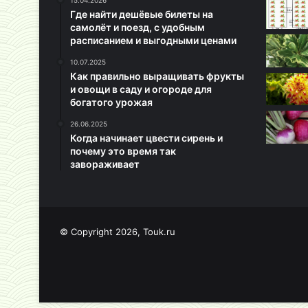
15.04.2026
Где найти дешёвые билеты на
самолёт и поезд, с удобным
расписанием и выгодными ценами
10.07.2025
Как правильно выращивать фрукты
и овощи в саду и огороде для
богатого урожая
26.06.2025
Когда начинает цвести сирень и
почему это время так
завораживает
© Copyright 2026, Touk.ru