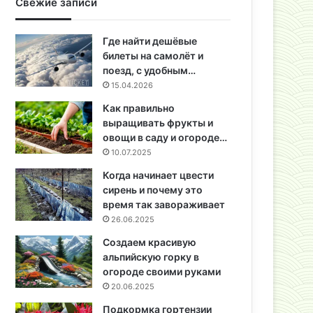
Свежие записи
Где найти дешёвые
билеты на самолёт и
поезд, с удобным…
15.04.2026
Как правильно
выращивать фрукты и
овощи в саду и огороде…
10.07.2025
Когда начинает цвести
сирень и почему это
время так завораживает
26.06.2025
Создаем красивую
альпийскую горку в
огороде своими руками
20.06.2025
Подкормка гортензии