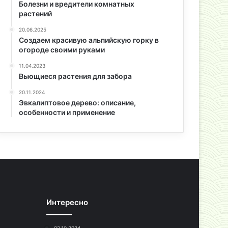
Болезни и вредители комнатных
растений
20.06.2025
Создаем красивую альпийскую горку в
огороде своими руками
11.04.2023
Вьющиеся растения для забора
20.11.2024
Эвкалиптовое дерево: описание,
особенности и применение
Интересно