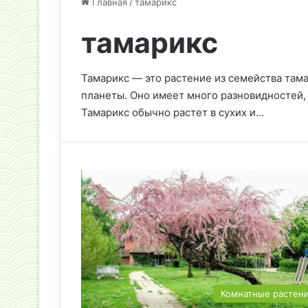
Главная
/
тамарикс
тамарикс
Тамарикс — это растение из семейства тама
планеты. Оно имеет много разновидностей,
Тамарикс обычно растет в сухих и…
Комнатные растен