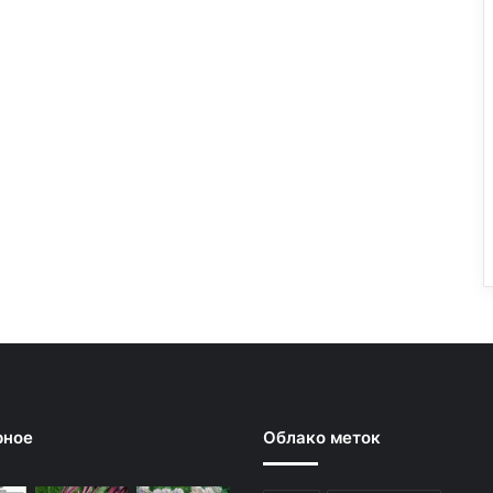
рное
Облако меток