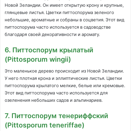
Новой Зеландии. Он имеет открытую крону и крупные,
глянцевые листья. Цветки питтоспорума зеленого
небольшие, ароматные и собраны в соцветия. Этот вид
питтоспорума часто используется в садоводстве
благодаря своей декоративности и аромату.
6. Питтоспорум крылатый
(Pittosporum wingii)
Это маленькое дерево происходит из Новой Зеландии.
У него плотная крона и эллиптические листья. Цветки
питтоспорума крылатого мелкие, белые или кремовые.
Этот вид питтоспорума часто используется для
озеленения небольших садов и альпинариев.
7. Питтоспорум тенериффский
(Pittosporum teneriffae)