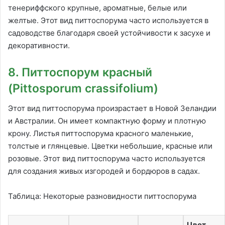
тенериффского крупные, ароматные, белые или
желтые. Этот вид питтоспорума часто используется в
садоводстве благодаря своей устойчивости к засухе и
декоративности.
8. Питтоспорум красный
(Pittosporum crassifolium)
Этот вид питтоспорума произрастает в Новой Зеландии
и Австралии. Он имеет компактную форму и плотную
крону. Листья питтоспорума красного маленькие,
толстые и глянцевые. Цветки небольшие, красные или
розовые. Этот вид питтоспорума часто используется
для создания живых изгородей и бордюров в садах.
Таблица: Некоторые разновидности питтоспорума
Цвет