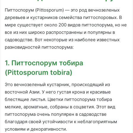
Питтоспорум (Pittosporum) — это род вечнозеленых
деревьев и кустарников семейства питтоспоровых. В
мире существует около 200 видов питтоспорума, но не
все из них широко распространены и популярны в
садоводстве. Вот некоторые из наиболее известных
разновидностей питтоспорума:
1. Питтоспорум тобира
(Pittosporum tobira)
Это вечнозеленый кустарник, происходящий из
восточной Азии. У него густая крона и красивые
блестящие листья. Цветки питтоспорума тобира
мелкие, ароматные, собраны в соцветия. Этот вид
питтоспорума очень популярен в садоводстве
благодаря своей устойчивости к неблагоприятным
условиям и декоративности.