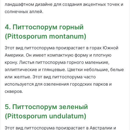
ландшафтном дизайне для создания акцентных точек и
солнечных аллей.
4. Питтоспорум горный
(Pittosporum montanum)
Этот вид питтоспорума произрастает в горах Южной
Америки. Он имеет компактную форму и плотную
крону. Листья питтоспорума горного маленькие,
эллиптические и глянцевые. Цветки небольшие, белые
или желтые. Этот вид питтоспорума часто
используется для озеленения городских парков и
скверов.
5. Питтоспорум зеленый
(Pittosporum undulatum)
Этот вид питтоспорума произрастает в Австралии и