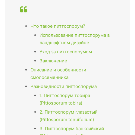
Что такое питтоспорум?
Использование питтоспорума в
ландшафтном дизайне
Уход за питтоспорумом
Заключение
Описание и особенности
смолосеменника
Разновидности питтоспорума
1. Питтоспорум тобира
(Pittosporum tobira)
2. Питтоспорум глазастый
(Pittosporum tenuifolium)
3. Питтоспорум банксийский