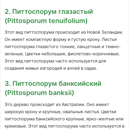
2. Питтоспорум глазастый
(Pittosporum tenuifolium)
Этот вид питтоспорума происходит из Новой Зеландии.
Он имеет компактную форму и густую крону. Листья
питтоспорума глазастого тонкие, ланцетные и темно-
зеленые. Цветки небольшие, фиолетово-коричневые.
Этот вид питтоспорума часто используется для
создания живых изгородей и аллей в садах.
3. Питтоспорум банксийский
(Pittosporum banksii)
Это дерево происходит из Австралии. Оно имеет
широкую крону и крупные, овальные листья. Цветки
питтоспорума банксийского крупные, ярко-желтые или
кремовые. Этот вид питтоспорума часто используется в