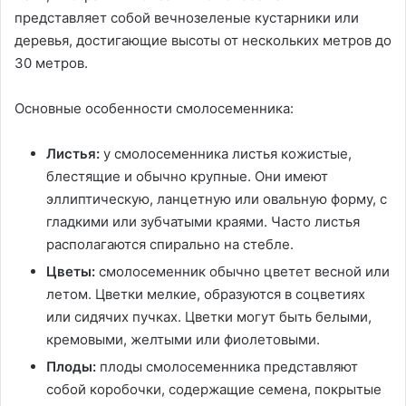
представляет собой вечнозеленые кустарники или
деревья, достигающие высоты от нескольких метров до
30 метров.
Основные особенности смолосеменника:
Листья:
у смолосеменника листья кожистые,
блестящие и обычно крупные. Они имеют
эллиптическую, ланцетную или овальную форму, с
гладкими или зубчатыми краями. Часто листья
располагаются спирально на стебле.
Цветы:
смолосеменник обычно цветет весной или
летом. Цветки мелкие, образуются в соцветиях
или сидячих пучках. Цветки могут быть белыми,
кремовыми, желтыми или фиолетовыми.
Плоды:
плоды смолосеменника представляют
собой коробочки, содержащие семена, покрытые