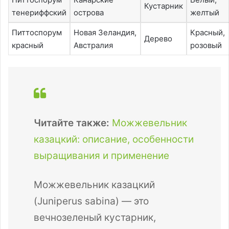
Кустарник
тенериффский
острова
желтый
Питтоспорум
Новая Зеландия,
Красный,
Дерево
красный
Австралия
розовый
Читайте также:
Можжевельник
казацкий: описание, особенности
выращивания и применение
Можжевельник казацкий
(Juniperus sabina) — это
вечнозеленый кустарник,