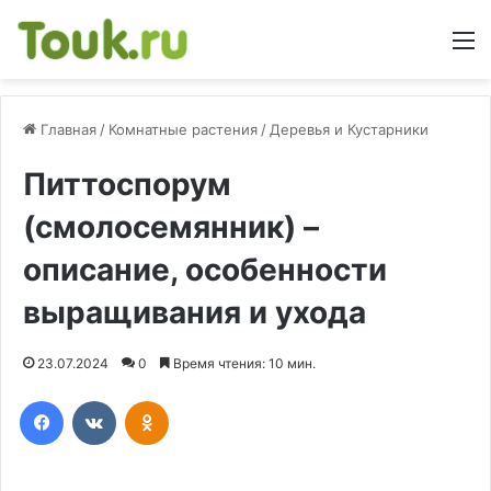
М
Главная
/
Комнатные растения
/
Деревья и Кустарники
Питтоспорум
(смолосемянник) –
описание, особенности
выращивания и ухода
23.07.2024
0
Время чтения: 10 мин.
Facebook
Вконтакте
Одноклассники