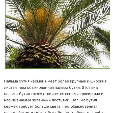
Пальма бутия кермек имеет более крупные и широкие
листья, чем обыкновенная пальма бутия. Этот вид
пальмы бутия также отличается своими красивыми и
насыщенными зелеными листьями. Пальма бутия
кермек требует больше света, чем обыкновенная
пальма бутия, и может быть более требовательной к