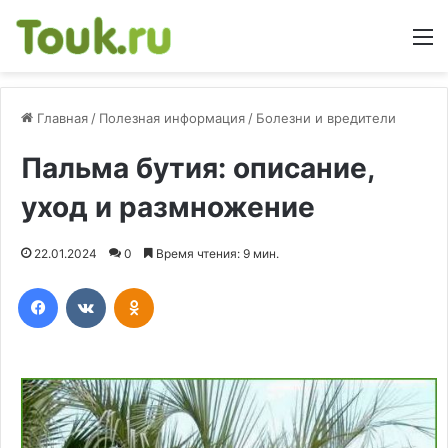
М
Главная
/
Полезная информация
/
Болезни и вредители
Пальма бутия: описание,
уход и размножение
22.01.2024
0
Время чтения: 9 мин.
Facebook
Вконтакте
Одноклассники