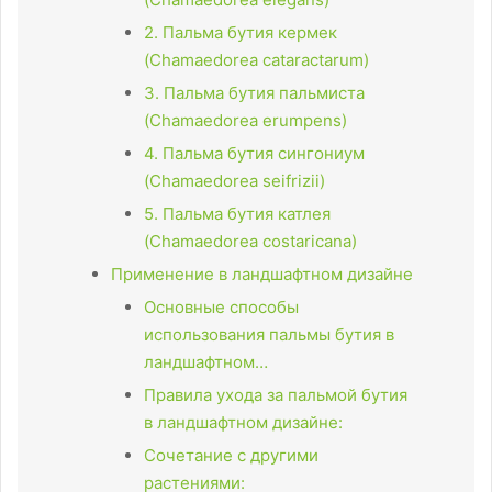
2. Пальма бутия кермек
(Chamaedorea cataractarum)
3. Пальма бутия пальмиста
(Chamaedorea erumpens)
4. Пальма бутия сингониум
(Chamaedorea seifrizii)
5. Пальма бутия катлея
(Chamaedorea costaricana)
Применение в ландшафтном дизайне
Основные способы
использования пальмы бутия в
ландшафтном…
Правила ухода за пальмой бутия
в ландшафтном дизайне:
Сочетание с другими
растениями: