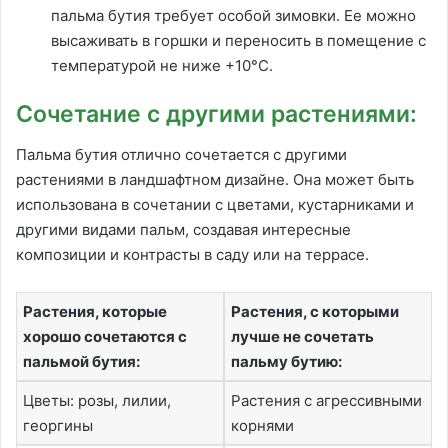
пальма бутия требует особой зимовки. Ее можно
высаживать в горшки и переносить в помещение с
температурой не ниже +10°C.
Сочетание с другими растениями:
Пальма бутия отлично сочетается с другими
растениями в ландшафтном дизайне. Она может быть
использована в сочетании с цветами, кустарниками и
другими видами пальм, создавая интересные
композиции и контрасты в саду или на террасе.
Растения, которые
Растения, с которыми
хорошо сочетаются с
лучше не сочетать
пальмой бутия:
пальму бутию:
Цветы: розы, лилии,
Растения с агрессивными
георгины
корнями