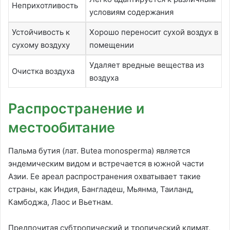
Неприхотливость
условиям содержания
Устойчивость к
Хорошо переносит сухой воздух в
сухому воздуху
помещении
Удаляет вредные вещества из
Очистка воздуха
воздуха
Распространение и
местообитание
Пальма бутия (лат. Butea monosperma) является
эндемическим видом и встречается в южной части
Азии. Ее ареал распространения охватывает такие
страны, как Индия, Бангладеш, Мьянма, Таиланд,
Камбоджа, Лаос и Вьетнам.
Предпочитая субтропический и тропический климат,