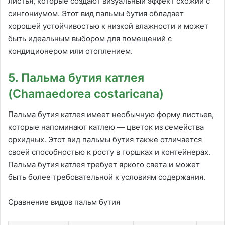
листья, которые создают визуальный эффект схожий с
сингониумом. Этот вид пальмы бутия обладает
хорошей устойчивостью к низкой влажности и может
быть идеальным выбором для помещений с
кондиционером или отоплением.
5. Пальма бутия катлея
(Chamaedorea costaricana)
Пальма бутия катлея имеет необычную форму листьев,
которые напоминают катлею — цветок из семейства
орхидных. Этот вид пальмы бутия также отличается
своей способностью к росту в горшках и контейнерах.
Пальма бутия катлея требует яркого света и может
быть более требовательной к условиям содержания.
Сравнение видов пальм бутия