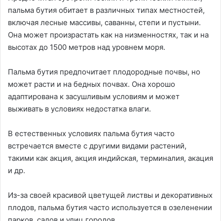
пальма бутия обитает в различных типах местностей,
включая лесные массивы, саванны, степи и пустыни.
Она может произрастать как на низменностях, так и на
высотах до 1500 метров над уровнем моря.
Пальма бутия предпочитает плодородные почвы, но
может расти и на бедных почвах. Она хорошо
адаптирована к засушливым условиям и может
выживать в условиях недостатка влаги.
В естественных условиях пальма бутия часто
встречается вместе с другими видами растений,
такими как акция, акция индийская, терминалия, акация
и др.
Из-за своей красивой цветущей листвы и декоративных
плодов, пальма бутия часто используется в озеленении
парков, садов и улиц городов.