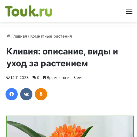
М
Главная
/
Комнатные растения
Кливия: описание, виды и
уход за растением
14.11.2023
0
Время чтения: 8 мин.
Facebook
Вконтакте
Одноклассники