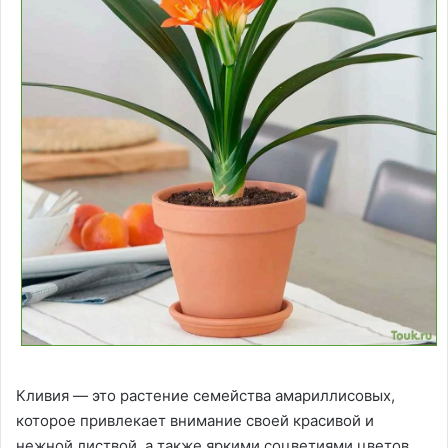
Кливия — это растение семейства амариллисовых,
которое привлекает внимание своей красивой и
нежной листвой, а также яркими соцветиями цветов.