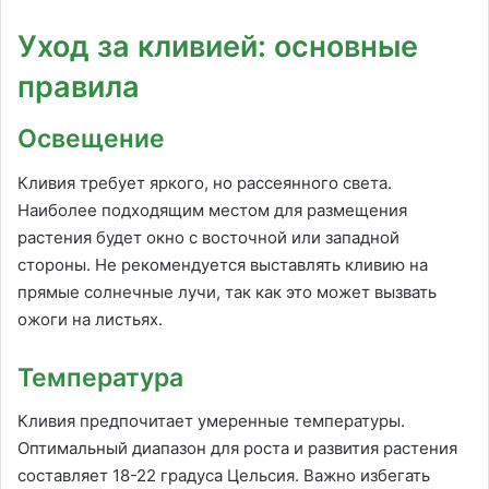
Уход за кливией: основные
правила
Освещение
Кливия требует яркого, но рассеянного света.
Наиболее подходящим местом для размещения
растения будет окно с восточной или западной
стороны. Не рекомендуется выставлять кливию на
прямые солнечные лучи, так как это может вызвать
ожоги на листьях.
Температура
Кливия предпочитает умеренные температуры.
Оптимальный диапазон для роста и развития растения
составляет 18-22 градуса Цельсия. Важно избегать