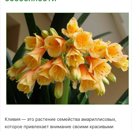
Кливия — это растение семейства амариллисовых,
которое привлекает внимание своими красивыми