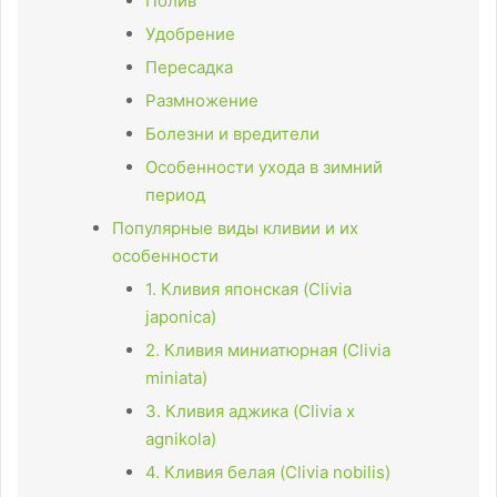
Полив
Удобрение
Пересадка
Размножение
Болезни и вредители
Особенности ухода в зимний
период
Популярные виды кливии и их
особенности
1. Кливия японская (Clivia
japonica)
2. Кливия миниатюрная (Clivia
miniata)
3. Кливия аджика (Clivia x
agnikola)
4. Кливия белая (Clivia nobilis)