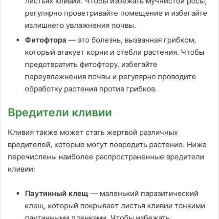
листьях кливии. Чтобы избежать мучнистой росы,
регулярно проветривайте помещение и избегайте
излишнего увлажнения почвы.
Фитофтора
— это болезнь, вызванная грибком,
который атакует корни и стебли растения. Чтобы
предотвратить фитофтору, избегайте
переувлажнения почвы и регулярно проводите
обработку растения против грибков.
Вредители кливии
Кливия также может стать жертвой различных
вредителей, которые могут повредить растение. Ниже
перечислены наиболее распространенные вредители
кливии:
Паутинный клещ
— маленький паразитический
клещ, который покрывает листья кливии тонкими
паутинными пленками. Чтобы избежать