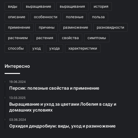
виды
выращивание
выращивания
история
описание
особенности
полезные
польза
применение
причины
размножение
разновидности
растением
растения
свойства
симптомы
способы
уход
ухода
характеристики
Интересно
19.06.2024
Персик: полезные свойства и применение
13.03.2025
Выращивание и уход за цветами Лобелия в саду и
домашних условиях
03.06.2024
Орхидея дендробиум: виды, уход и размножение