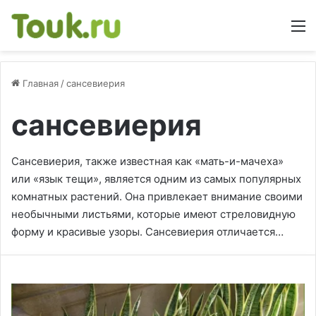
М
Главная
/
сансевиерия
сансевиерия
Сансевиерия, также известная как «мать-и-мачеха»
или «язык тещи», является одним из самых популярных
комнатных растений. Она привлекает внимание своими
необычными листьями, которые имеют стреловидную
форму и красивые узоры. Сансевиерия отличается…