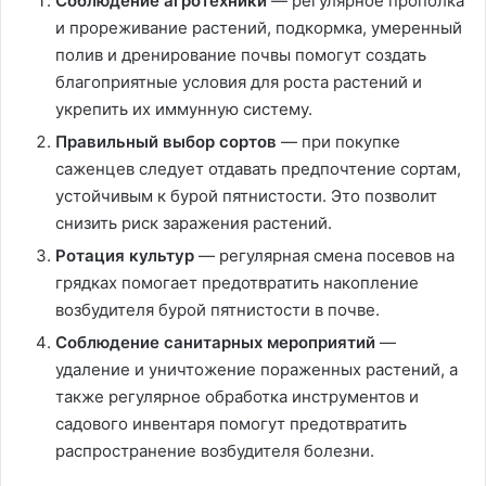
Соблюдение агротехники
— регулярное прополка
и прореживание растений, подкормка, умеренный
полив и дренирование почвы помогут создать
благоприятные условия для роста растений и
укрепить их иммунную систему.
Правильный выбор сортов
— при покупке
саженцев следует отдавать предпочтение сортам,
устойчивым к бурой пятнистости. Это позволит
снизить риск заражения растений.
Ротация культур
— регулярная смена посевов на
грядках помогает предотвратить накопление
возбудителя бурой пятнистости в почве.
Соблюдение санитарных мероприятий
—
удаление и уничтожение пораженных растений, а
также регулярное обработка инструментов и
садового инвентаря помогут предотвратить
распространение возбудителя болезни.