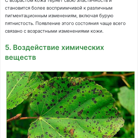
С возрастом кожа теряет свою эластичность и
становится более восприимчивой к различным
пигментационным изменениям, включая бурую
пятнистость. Появление этого состояния чаще всего
связано с возрастными изменениями кожи.
5. Воздействие химических
веществ