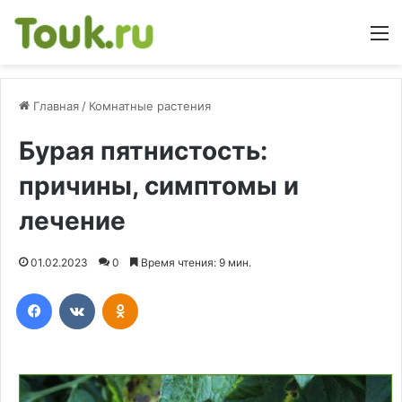
М
Главная
/
Комнатные растения
Бурая пятнистость:
причины, симптомы и
лечение
01.02.2023
0
Время чтения: 9 мин.
Facebook
Вконтакте
Одноклассники