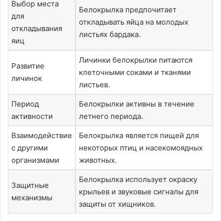
Выбор места
Белокрылка предпочитает
для
откладывать яйца на молодых
откладывания
листьях бардака.
яиц
Личинки белокрылки питаются
Развитие
клеточными соками и тканями
личинок
листьев.
Период
Белокрылки активны в течение
активности
летнего периода.
Взаимодействие
Белокрылка является пищей для
с другими
некоторых птиц и насекомоядных
организмами
животных.
Белокрылка использует окраску
Защитные
крыльев и звуковые сигналы для
механизмы
защиты от хищников.