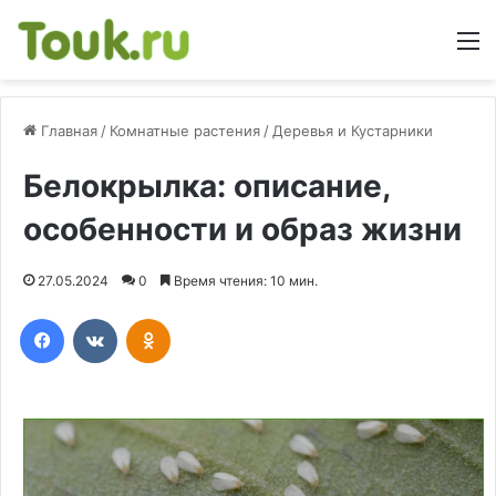
М
Главная
/
Комнатные растения
/
Деревья и Кустарники
Белокрылка: описание,
особенности и образ жизни
27.05.2024
0
Время чтения: 10 мин.
Facebook
Вконтакте
Одноклассники