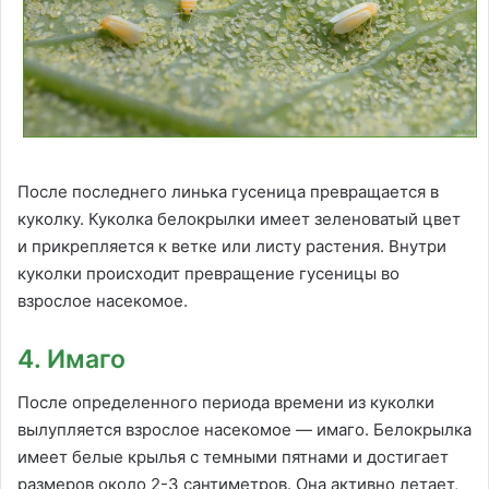
После последнего линька гусеница превращается в
куколку. Куколка белокрылки имеет зеленоватый цвет
и прикрепляется к ветке или листу растения. Внутри
куколки происходит превращение гусеницы во
взрослое насекомое.
4. Имаго
После определенного периода времени из куколки
вылупляется взрослое насекомое — имаго. Белокрылка
имеет белые крылья с темными пятнами и достигает
размеров около 2-3 сантиметров. Она активно летает,