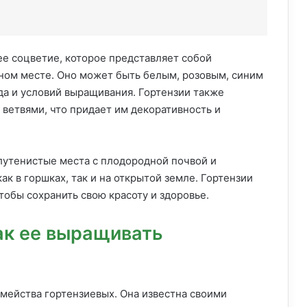
ее соцветие, которое представляет собой
ном месте. Оно может быть белым, розовым, синим
да и условий выращивания. Гортензии также
ветвями, что придает им декоративность и
лутенистые места с плодородной почвой и
к в горшках, так и на открытой земле. Гортензии
тобы сохранить свою красоту и здоровье.
как ее выращивать
емейства гортензиевых. Она известна своими