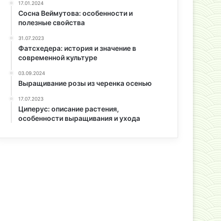
17.01.2024
Сосна Веймутова: особенности и
полезные свойства
31.07.2023
Фатсхедера: история и значение в
современной культуре
03.09.2024
Выращивание розы из черенка осенью
17.07.2023
Циперус: описание растения,
особенности выращивания и ухода