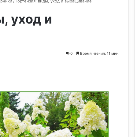
арники
/
Гортензия: виды, уход и выращивание
, уход и
0
Время чтения: 11 мин.