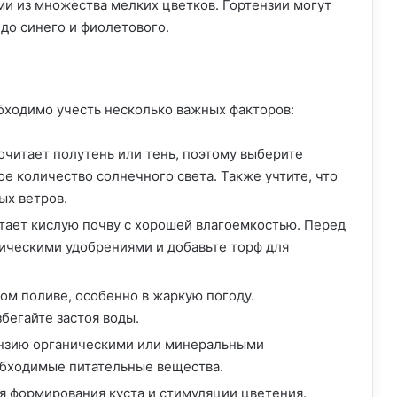
и из множества мелких цветков. Гортензии могут
 до синего и фиолетового.
бходимо учесть несколько важных факторов:
очитает полутень или тень, поэтому выберите
ое количество солнечного света. Также учтите, что
ых ветров.
тает кислую почву с хорошей влагоемкостью. Перед
ическими удобрениями и добавьте торф для
ом поливе, особенно в жаркую погоду.
бегайте застоя воды.
ензию органическими или минеральными
обходимые питательные вещества.
ля формирования куста и стимуляции цветения.