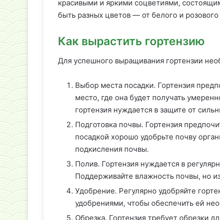
красивыми и яркими соцветиями, состоящим
быть разных цветов — от белого и розового
Как вырастить гортензию
Для успешного выращивания гортензии нео
Выбор места посадки. Гортензия предп
место, где она будет получать умеренн
гортензия нуждается в защите от сильн
Подготовка почвы. Гортензия предпочи
посадкой хорошо удобрьте почву орган
подкисления почвы.
Полив. Гортензия нуждается в регулярн
Поддерживайте влажность почвы, но из
Удобрение. Регулярно удобряйте горт
удобрениями, чтобы обеспечить ей не
Обрезка. Гортензия требует обрезки д