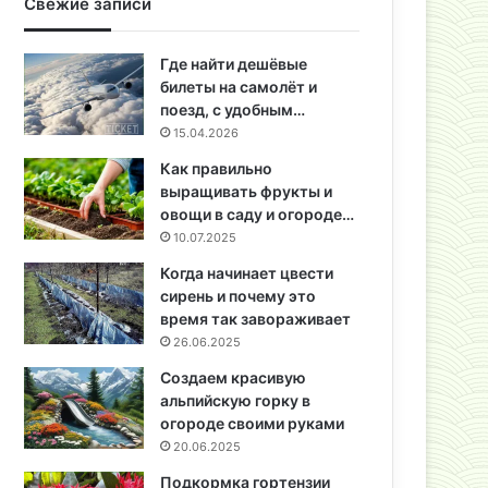
Свежие записи
Где найти дешёвые
билеты на самолёт и
поезд, с удобным…
15.04.2026
Как правильно
выращивать фрукты и
овощи в саду и огороде…
10.07.2025
Когда начинает цвести
сирень и почему это
время так завораживает
26.06.2025
Создаем красивую
альпийскую горку в
огороде своими руками
20.06.2025
Подкормка гортензии