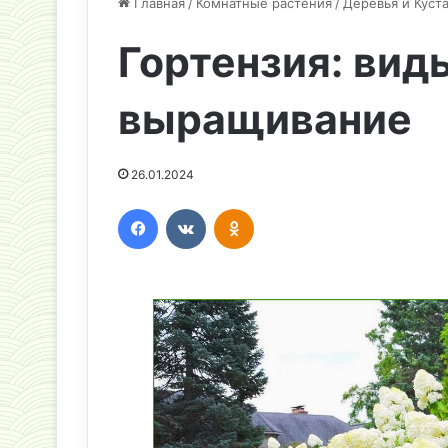
Главная
/
Комнатные растения
/
Деревья и Куст
Гортензия: виды
выращивание
26.01.2024
Facebook
Вконтакте
Одноклассники