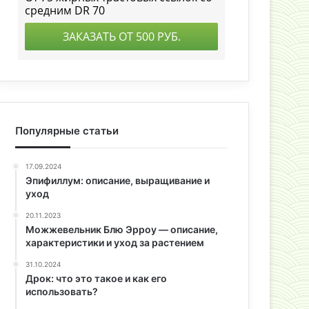
Популярные статьи
17.09.2024
Эпифиллум: описание, выращивание и
уход
20.11.2023
Можжевельник Блю Эрроу — описание,
характеристики и уход за растением
31.10.2024
Дрок: что это такое и как его
использовать?