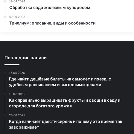
19.04.2024
Обработка сада железным купоросом
07.09.2023
Триллиум: описание, виды и особенности
Последние записи
15.04.2026
Где найти дешёвые билеты на самолёт и поезд, с
удобным расписанием и выгодными ценами
10.07.2025
Как правильно выращивать фрукты и овощи в саду и
огороде для богатого урожая
26.06.2025
Когда начинает цвести сирень и почему это время так
завораживает