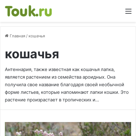
М
Главная
/
кошачья
кошачья
Антеннария, также известная как кошачья лапка,
является растением из семейства ароидных. Она
получила свое название благодаря своей необычной
форме листьев, которые напоминают лапки кошки. Это
растение произрастает в тропических и…