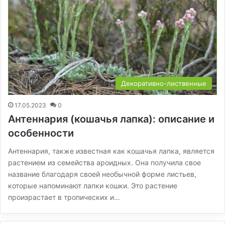
Декоративно-лиственные
17.05.2023
0
Антеннария (кошачья лапка): описание и
особенности
Антеннария, также известная как кошачья лапка, является
растением из семейства ароидных. Она получила свое
название благодаря своей необычной форме листьев,
которые напоминают лапки кошки. Это растение
произрастает в тропических и…