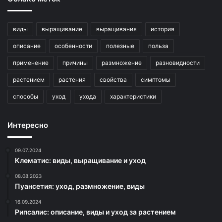
виды
выращивание
выращивания
история
описание
особенности
полезные
польза
применение
причины
размножение
разновидности
растением
растения
свойства
симптомы
способы
уход
ухода
характеристики
Интересно
09.07.2024
Клематис: виды, выращивание и уход
08.08.2023
Пуансетия: уход, размножение, виды
16.09.2024
Рипсалис: описание, виды и уход за растением