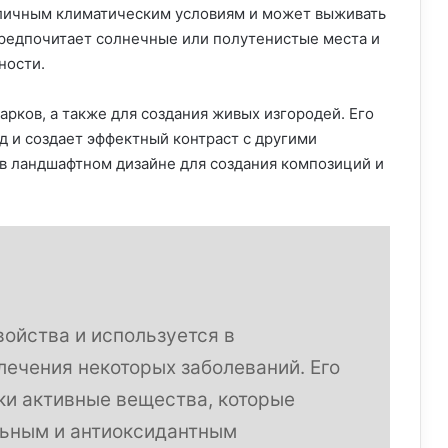
зличным климатическим условиям и может выживать
предпочитает солнечные или полутенистые места и
ности.
арков, а также для создания живых изгородей. Его
од и создает эффектный контраст с другими
 в ландшафтном дизайне для создания композиций и
ойства и используется в
ечения некоторых заболеваний. Его
ки активные вещества, которые
льным и антиоксидантным