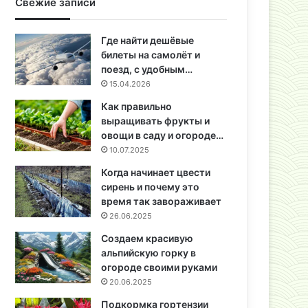
Свежие записи
Где найти дешёвые
билеты на самолёт и
поезд, с удобным…
15.04.2026
Как правильно
выращивать фрукты и
овощи в саду и огороде…
10.07.2025
Когда начинает цвести
сирень и почему это
время так завораживает
26.06.2025
Создаем красивую
альпийскую горку в
огороде своими руками
20.06.2025
Подкормка гортензии