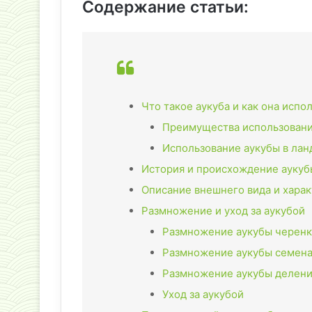
Содержание статьи:
Что такое аукуба и как она испо
Преимущества использовани
Использование аукубы в лан
История и происхождение аукуб
Описание внешнего вида и хара
Размножение и уход за аукубой
Размножение аукубы черен
Размножение аукубы семен
Размножение аукубы делени
Уход за аукубой