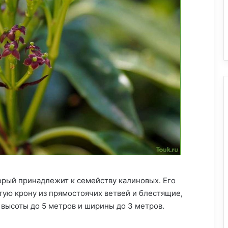
орый принадлежит к семейству калиновых. Его
тую крону из прямостоячих ветвей и блестящие,
 высоты до 5 метров и ширины до 3 метров.