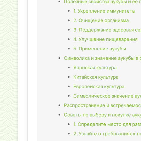
Полезные свойства аукубы и ее
1. Укрепление иммунитета
2. Очищение организма
3. Поддержание здоровья с
4. Улучшение пищеварения
5. Применение аукубы
Символика и значение аукубы в 
Японская культура
Китайская культура
Европейская культура
Символическое значение ау
Распространение и встречаемос
Советы по выбору и покупке аук
1. Определите место для ра
2. Узнайте о требованиях к 