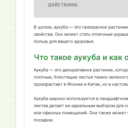
действием.
В целом, аукуба — это прекрасное растение
свойства. Оно может стать отличным украше
пользу для вашего здоровья.
Что такое аукуба и как 
Аукуба — это декоративное растение, кото
плотные, блестящие листья темно-зеленого
произрастает в Японии и Китае, но в насто
Аукуба широко используется в ландшафтном 
листва делает ее идеальным выбором для со
или офисных помещений. Она также может б
посадках.