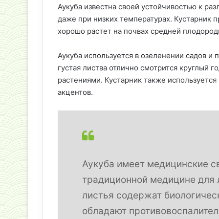
Аукуба известна своей устойчивостью к ра
даже при низких температурах. Кустарник 
хорошо растет на почвах средней плодород
Аукуба используется в озеленении садов и п
густая листва отлично смотрится круглый г
растениями. Кустарник также используется
акцентов.
Аукуба имеет медицинские св
традиционной медицине для л
листья содержат биологичес
обладают противовоспалите