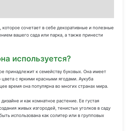
, которое сочетает в себе декоративные и полезные
нием вашего сада или парка, а также принести
она используется?
рое принадлежит к семейству буковых. Она имеет
 цвета с яркими красными ягодами. Аукуба
ящее время она популярна во многих странах мира.
дизайне и как комнатное растение. Ее густая
здания живых изгородей, тенистых уголков в саду
ыть использована как солитер или в групповых