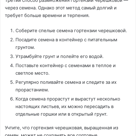
Третий способ размножения гортензии черешковой —
через семена. Однако этот метод самый долгий и
требует больше времени и терпения.
Соберите спелые семена гортензии черешковой.
Посадите семена в контейнер с питательным
грунтом.
Утрамбуйте грунт и полейте его водой.
Поставьте контейнер с семенами в теплое и
светлое место.
Регулярно поливайте семена и следите за их
прорастанием.
Когда семена прорастут и вырастут несколько
настоящих листьев, их можно пересадить в
отдельные горшки или в открытый грунт.
Учтите, что гортензия черешковая, выращенная из
семян, может не сохранять все сортовые