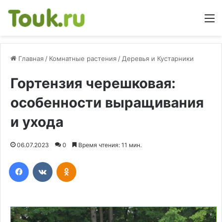
М
Главная
/
Комнатные растения
/
Деревья и Кустарники
Гортензия черешковая:
особенности выращивания
и ухода
06.07.2023
0
Время чтения: 11 мин.
Facebook
Вконтакте
Одноклассники