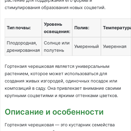
растение для поддержания его формы и
стимулирования образования новых соцветий.
Уровень
Тип почвы:
Полив:
Температур
освещения:
Плодородная,
Солнце или
Умеренный
Умеренная
дренированная
полутень
Гортензия черешковая является универсальным
растением, которое может использоваться для
создания живых изгородей, одиночных посадок или
композиций в саду. Она привлекает внимание своими
крупными соцветиями и яркими оттенками цветков.
Описание и особенности
Гортензия черешковая — это кустарник семейства