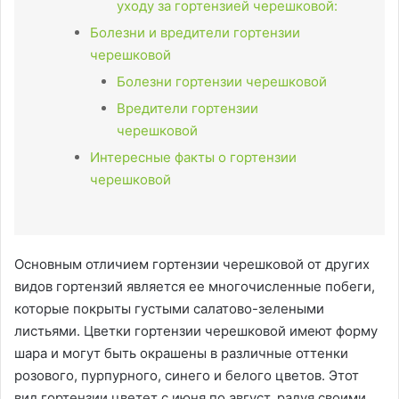
уходу за гортензией черешковой:
Болезни и вредители гортензии
черешковой
Болезни гортензии черешковой
Вредители гортензии
черешковой
Интересные факты о гортензии
черешковой
Основным отличием гортензии черешковой от других
видов гортензий является ее многочисленные побеги,
которые покрыты густыми салатово-зелеными
листьями. Цветки гортензии черешковой имеют форму
шара и могут быть окрашены в различные оттенки
розового, пурпурного, синего и белого цветов. Этот
вид гортензии цветет с июня по август, радуя своими