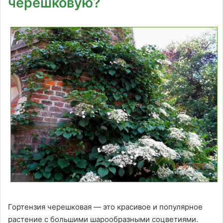
черешковую?
Гортензия черешковая — это красивое и популярное
растение с большими шарообразными соцветиями.